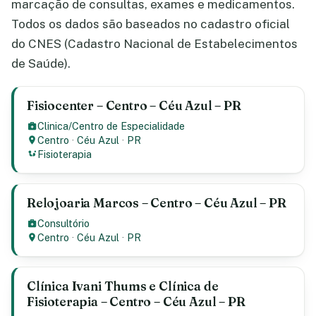
marcação de consultas, exames e medicamentos.
Todos os dados são baseados no cadastro oficial
do CNES (Cadastro Nacional de Estabelecimentos
de Saúde).
Fisiocenter – Centro – Céu Azul – PR
Clinica/Centro de Especialidade
Centro
·
Céu Azul
·
PR
Fisioterapia
Relojoaria Marcos – Centro – Céu Azul – PR
Consultório
Centro
·
Céu Azul
·
PR
Clínica Ivani Thums e Clínica de
Fisioterapia – Centro – Céu Azul – PR