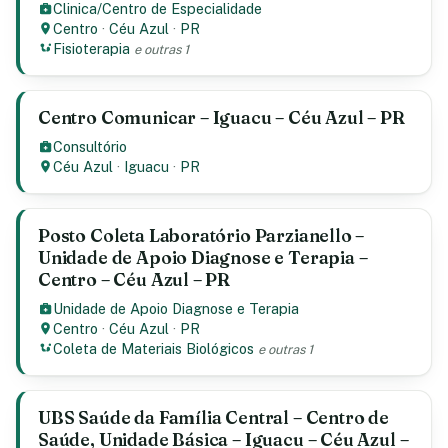
Clinica/Centro de Especialidade
Centro
·
Céu Azul
·
PR
Fisioterapia
e outras 1
Centro Comunicar – Iguacu – Céu Azul – PR
Consultório
Céu Azul
·
Iguacu
·
PR
Posto Coleta Laboratório Parzianello –
Unidade de Apoio Diagnose e Terapia –
Centro – Céu Azul – PR
Unidade de Apoio Diagnose e Terapia
Centro
·
Céu Azul
·
PR
Coleta de Materiais Biológicos
e outras 1
UBS Saúde da Família Central – Centro de
Saúde, Unidade Básica – Iguacu – Céu Azul –