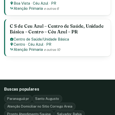
Boa Vista
·
Céu Azul
·
PR
Atenção Primaria
e outras 6
C S de Ceu Azul – Centro de Saúde, Unidade
Básica – Centro – Céu Azul – PR
Centro de Saúde/Unidade Básica
Centro
·
Céu Azul
·
PR
Atenção Primaria
e outras 10
Buscas populares
Paranaguá pr
Santo Augusto
Atenção Domiciliar no Sitio Corrego Areia
Pronto Atendimento Sauipe
Salvador, Bahia