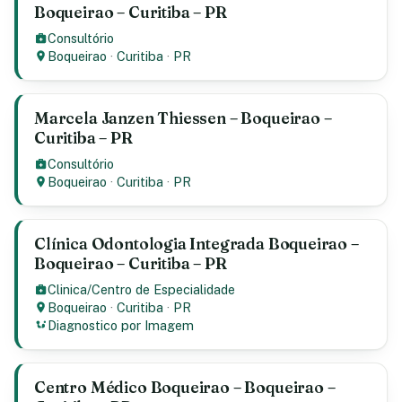
Boqueirao – Curitiba – PR
Consultório
Boqueirao
·
Curitiba
·
PR
Marcela Janzen Thiessen – Boqueirao –
Curitiba – PR
Consultório
Boqueirao
·
Curitiba
·
PR
Clínica Odontologia Integrada Boqueirao –
Boqueirao – Curitiba – PR
Clinica/Centro de Especialidade
Boqueirao
·
Curitiba
·
PR
Diagnostico por Imagem
Centro Médico Boqueirao – Boqueirao –