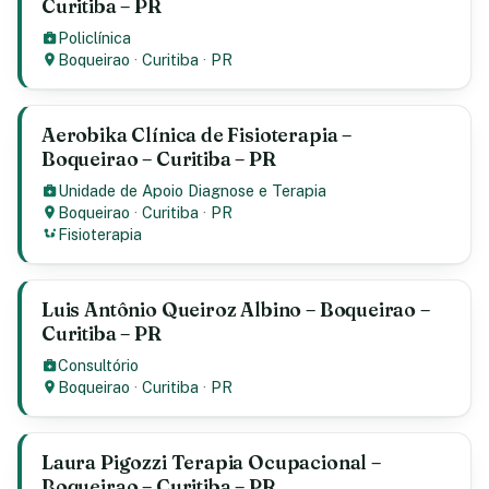
Curitiba – PR
Policlínica
Boqueirao
·
Curitiba
·
PR
Aerobika Clínica de Fisioterapia –
Boqueirao – Curitiba – PR
Unidade de Apoio Diagnose e Terapia
Boqueirao
·
Curitiba
·
PR
Fisioterapia
Luis Antônio Queiroz Albino – Boqueirao –
Curitiba – PR
Consultório
Boqueirao
·
Curitiba
·
PR
Laura Pigozzi Terapia Ocupacional –
Boqueirao – Curitiba – PR