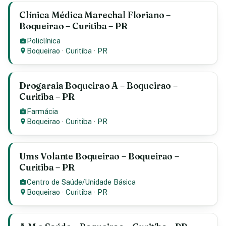
Clínica Médica Marechal Floriano –
Boqueirao – Curitiba – PR
Policlínica
Boqueirao
·
Curitiba
·
PR
Drogaraia Boqueirao A – Boqueirao –
Curitiba – PR
Farmácia
Boqueirao
·
Curitiba
·
PR
Ums Volante Boqueirao – Boqueirao –
Curitiba – PR
Centro de Saúde/Unidade Básica
Boqueirao
·
Curitiba
·
PR