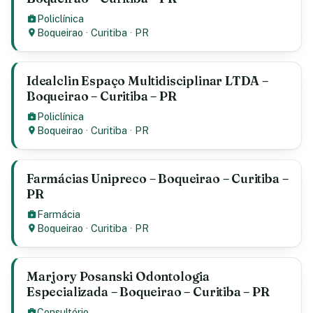
Policlínica
Boqueirao
·
Curitiba
·
PR
Idealclin Espaço Multidisciplinar LTDA –
Boqueirao – Curitiba – PR
Policlínica
Boqueirao
·
Curitiba
·
PR
Farmácias Unipreco – Boqueirao – Curitiba –
PR
Farmácia
Boqueirao
·
Curitiba
·
PR
Marjory Posanski Odontologia
Especializada – Boqueirao – Curitiba – PR
Consultório