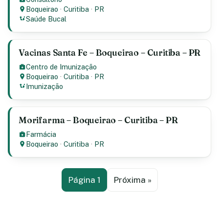
Boqueirao
·
Curitiba
·
PR
Saúde Bucal
Vacinas Santa Fe – Boqueirao – Curitiba – PR
Centro de Imunização
Boqueirao
·
Curitiba
·
PR
Imunização
Morifarma – Boqueirao – Curitiba – PR
Farmácia
Boqueirao
·
Curitiba
·
PR
Página 1
Próxima »