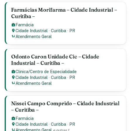
Farmácias Morifarma – Cidade Industrial –
Curitiba –
Farmácia
Cidade Industrial
·
Curitiba
·
PR
Atendimento Geral
Odonto Caron Unidade Cic – Cidade
Industrial – Curitiba –
Clinica/Centro de Especialidade
Cidade Industrial
·
Curitiba
·
PR
Atendimento Geral
Nissei Campo Comprido – Cidade Industrial
– Curitiba –
Farmácia
Cidade Industrial
·
Curitiba
·
PR
Atendimento Geral
e outras 1