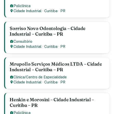
Policlínica
Cidade Industrial
·
Curitiba
·
PR
Sorriso Novo Odontologia – Cidade
Industrial – Curitiba – PR
Consultório
Cidade Industrial
·
Curitiba
·
PR
Mrupollo Serviços Médicos LTDA – Cidade
Industrial – Curitiba – PR
Clinica/Centro de Especialidade
Cidade Industrial
·
Curitiba
·
PR
Henkin e Morosini – Cidade Industrial –
Curitiba – PR
Policlínica