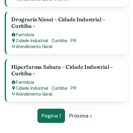
Drograria Nissei – Cidade Industrial –
Curitiba –
Farmácia
Cidade Industrial
·
Curitiba
·
PR
Atendimento Geral
Hiperfarma Sabara – Cidade Industrial –
Curitiba –
Farmácia
Cidade Industrial
·
Curitiba
·
PR
Atendimento Geral
Página 1
Próxima »