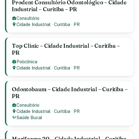
Prodent Consultório Odontológico – Cidade
Industrial – Curitiba – PR
Consultório
Cidade Industrial
·
Curitiba
·
PR
Top Clinic – Cidade Industrial – Curitiba –
PR
Policlínica
Cidade Industrial
·
Curitiba
·
PR
Odontobaum – Cidade Industrial – Curitiba –
PR
Consultório
Cidade Industrial
·
Curitiba
·
PR
Saúde Bucal
Morifarma 20 – Cidade Industrial – Curitiba