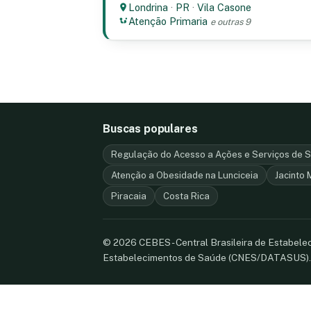
Londrina
·
PR
·
Vila Casone
Atenção Primaria
e outras 9
Buscas populares
Regulação do Acesso a Ações e Serviços de 
Atenção a Obesidade na Lunciceia
Jacinto
Piracaia
Costa Rica
© 2026 CEBES - Central Brasileira de Estabel
Estabelecimentos de Saúde (CNES/DATASUS)