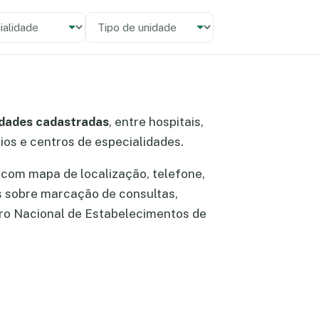
alidade
 unidade
idades cadastradas
, entre hospitais,
rios e centros de especialidades.
com mapa de localização, telefone,
s sobre marcação de consultas,
ro Nacional de Estabelecimentos de