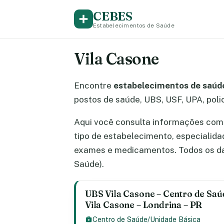
CEBES
Estabelecimentos de Saúde
Vila Casone
Encontre
estabelecimentos de saúde
postos de saúde, UBS, USF, UPA, polic
Aqui você consulta informações comp
tipo de estabelecimento, especialid
exames e medicamentos. Todos os da
Saúde).
UBS Vila Casone – Centro de Saú
Vila Casone – Londrina – PR
Centro de Saúde/Unidade Básica