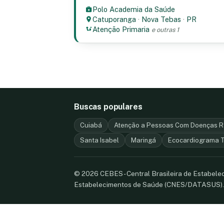
Polo Academia da Saúde
Catuporanga
·
Nova Tebas
·
PR
Atenção Primaria
e outras 1
Buscas populares
Cuiabá
Atenção a Pessoas Com Doenças Ra
Santa Isabel
Maringá
Ecocardiograma T
© 2026 CEBES - Central Brasileira de Estabel
Estabelecimentos de Saúde (CNES/DATASUS)