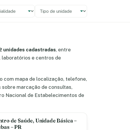
alidade
 unidade
2 unidades cadastradas
, entre
, laboratórios e centros de
 com mapa de localização, telefone,
s sobre marcação de consultas,
ro Nacional de Estabelecimentos de
tro de Saúde, Unidade Básica –
bas – PR