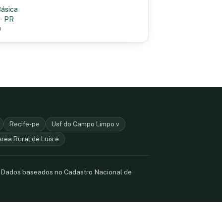
Básica
·
PR
0
Recife-pe
Usf do Campo Limpo v
rea Rural de Luis e
. Dados baseados no Cadastro Nacional de