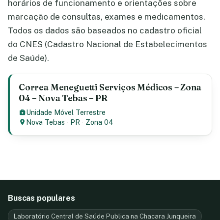
horários de funcionamento e orientações sobre
marcação de consultas, exames e medicamentos.
Todos os dados são baseados no cadastro oficial
do CNES (Cadastro Nacional de Estabelecimentos
de Saúde).
Correa Meneguetti Serviços Médicos – Zona
04 – Nova Tebas – PR
Unidade Móvel Terrestre
Nova Tebas
·
PR
·
Zona 04
Buscas populares
Laboratório Central de Saúde Publica na Chacara Junqueira