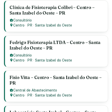
Clínica de Fisioterapia Colibri – Centro –
Santa Izabel do Oeste – PR
Consultório
Centro
·
PR
·
Santa Izabel do Oeste
Fedrigo Fisioterapia LTDA – Centro – Santa
Izabel do Oeste – PR
Consultório
Centro
·
PR
·
Santa Izabel do Oeste
Fisio Vitta – Centro – Santa Izabel do Oeste –
PR
Central de Abastecimento
Centro
·
PR
·
Santa Izabel do Oeste