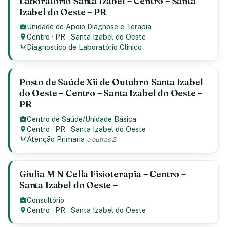
Laboratório Santa Izabel – Centro – Santa
Izabel do Oeste – PR
Unidade de Apoio Diagnose e Terapia
Centro
·
PR
·
Santa Izabel do Oeste
Diagnostico de Laboratório Clinico
Posto de Saúde Xii de Outubro Santa Izabel
do Oeste – Centro – Santa Izabel do Oeste –
PR
Centro de Saúde/Unidade Básica
Centro
·
PR
·
Santa Izabel do Oeste
Atenção Primaria
e outras 2
Giulia M N Cella Fisioterapia – Centro –
Santa Izabel do Oeste –
Consultório
Centro
·
PR
·
Santa Izabel do Oeste