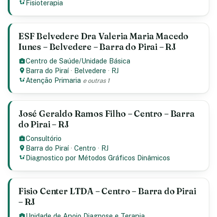
Fisioterapia
ESF Belvedere Dra Valeria Maria Macedo
Iunes – Belvedere – Barra do Pirai – RJ
Centro de Saúde/Unidade Básica
Barra do Piraí
·
Belvedere
·
RJ
Atenção Primaria
e outras 1
José Geraldo Ramos Filho – Centro – Barra
do Pirai – RJ
Consultório
Barra do Piraí
·
Centro
·
RJ
Diagnostico por Métodos Gráficos Dinâmicos
Fisio Center LTDA – Centro – Barra do Pirai
– RJ
Unidade de Apoio Diagnose e Terapia