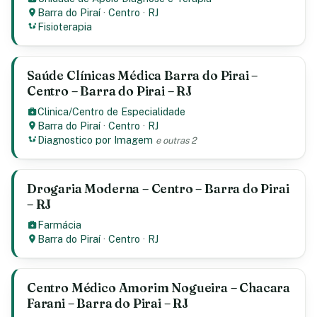
Barra do Piraí
·
Centro
·
RJ
Fisioterapia
Saúde Clínicas Médica Barra do Pirai –
Centro – Barra do Pirai – RJ
Clinica/Centro de Especialidade
Barra do Piraí
·
Centro
·
RJ
Diagnostico por Imagem
e outras 2
Drogaria Moderna – Centro – Barra do Pirai
– RJ
Farmácia
Barra do Piraí
·
Centro
·
RJ
Centro Médico Amorim Nogueira – Chacara
Farani – Barra do Pirai – RJ