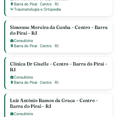
Barra do Piraí
·
Centro
·
RJ
Traumatologia e Ortopedia
Simonne Moreira da Cunha – Centro – Barra
do Pirai – RJ
Consultório
Barra do Piraí
·
Centro
·
RJ
Clínica Dr Giselle – Centro – Barra do Pirai –
RJ
Consultório
Barra do Piraí
·
Centro
·
RJ
Luiz Antônio Ramos da Graca – Centro –
Barra do Pirai – RJ
Consultório