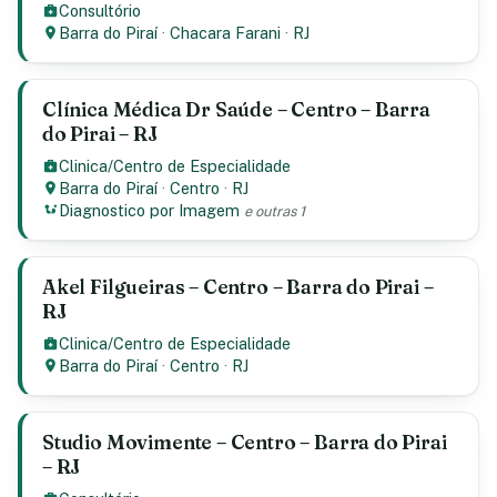
Consultório
Barra do Piraí
·
Chacara Farani
·
RJ
Clínica Médica Dr Saúde – Centro – Barra
do Pirai – RJ
Clinica/Centro de Especialidade
Barra do Piraí
·
Centro
·
RJ
Diagnostico por Imagem
e outras 1
Akel Filgueiras – Centro – Barra do Pirai –
RJ
Clinica/Centro de Especialidade
Barra do Piraí
·
Centro
·
RJ
Studio Movimente – Centro – Barra do Pirai
– RJ