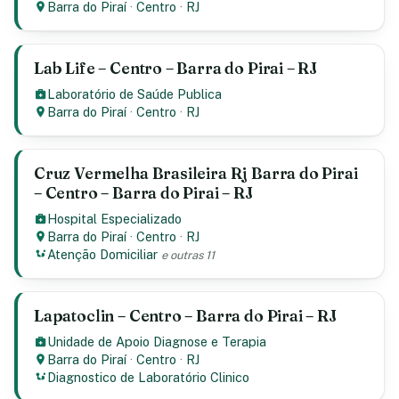
Barra do Piraí
·
Centro
·
RJ
Lab Life – Centro – Barra do Pirai – RJ
Laboratório de Saúde Publica
Barra do Piraí
·
Centro
·
RJ
Cruz Vermelha Brasileira Rj Barra do Pirai
– Centro – Barra do Pirai – RJ
Hospital Especializado
Barra do Piraí
·
Centro
·
RJ
Atenção Domiciliar
e outras 11
Lapatoclin – Centro – Barra do Pirai – RJ
Unidade de Apoio Diagnose e Terapia
Barra do Piraí
·
Centro
·
RJ
Diagnostico de Laboratório Clinico