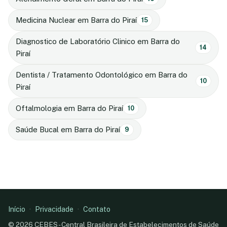
Medicina Nuclear em Barra do Piraí
15
Diagnostico de Laboratório Clinico em Barra do
14
Piraí
Dentista / Tratamento Odontológico em Barra do
10
Piraí
Oftalmologia em Barra do Piraí
10
Saúde Bucal em Barra do Piraí
9
Início
·
Privacidade
·
Contato
© 2026 CEBES - Central Brasileira de Estabelecimentos de Saúde