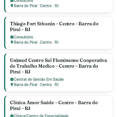
Consultório
Barra do Piraí
·
Centro
·
RJ
Thiago Fort Stivanin – Centro – Barra do
Pirai – RJ
Consultório
Barra do Piraí
·
Centro
·
RJ
Unimed Centro Sul Fluminense Cooperativa
de Trabalho Medico – Centro – Barra do
Pirai – RJ
Central de Gestão Em Saúde
Barra do Piraí
·
Centro
·
RJ
Clínica Amor Saúde – Centro – Barra do
Pirai – RJ
Clinica/Centro de Especialidade