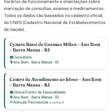
horários de funcionamento e orientações sobre
marcação de consultas, exames e medicamentos.
Todos os dados são baseados no cadastro oficial
do CNES (Cadastro Nacional de Estabelecimentos
de Saúde).
Cynara Rassi de Gusmao Millen – Ano Bom
– Barra Mansa – RJ
Consultório
Ano Bom
·
Barra Mansa
·
RJ
Centro de Atendimento ao Idoso – Ano Bom
– Barra Mansa – RJ
Clinica/Centro de Especialidade
Ano Bom
·
Barra Mansa
·
RJ
Atenção Psicossocial
e outras 4