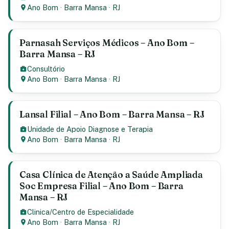
Ano Bom
·
Barra Mansa
·
RJ
Parnasah Serviços Médicos – Ano Bom –
Barra Mansa – RJ
Consultório
Ano Bom
·
Barra Mansa
·
RJ
Lansal Filial – Ano Bom – Barra Mansa – RJ
Unidade de Apoio Diagnose e Terapia
Ano Bom
·
Barra Mansa
·
RJ
Casa Clínica de Atenção a Saúde Ampliada
Soc Empresa Filial – Ano Bom – Barra
Mansa – RJ
Clinica/Centro de Especialidade
Ano Bom
·
Barra Mansa
·
RJ