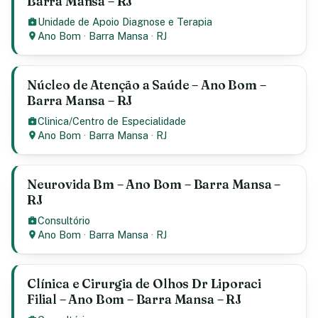
Barra Mansa – RJ
Unidade de Apoio Diagnose e Terapia
Ano Bom
·
Barra Mansa
·
RJ
Núcleo de Atenção a Saúde – Ano Bom –
Barra Mansa – RJ
Clinica/Centro de Especialidade
Ano Bom
·
Barra Mansa
·
RJ
Neurovida Bm – Ano Bom – Barra Mansa –
RJ
Consultório
Ano Bom
·
Barra Mansa
·
RJ
Clínica e Cirurgia de Olhos Dr Liporaci
Filial – Ano Bom – Barra Mansa – RJ