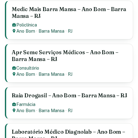
Medic Mais Barra Mansa – Ano Bom – Barra
Mansa – RJ
Policlínica
Ano Bom
·
Barra Mansa
·
RJ
Apr Seme Serviços Médicos – Ano Bom –
Barra Mansa – RJ
Consultório
Ano Bom
·
Barra Mansa
·
RJ
Raia Drogasil – Ano Bom – Barra Mansa – RJ
Farmácia
Ano Bom
·
Barra Mansa
·
RJ
Laboratório Médico Diagnolab – Ano Bom –