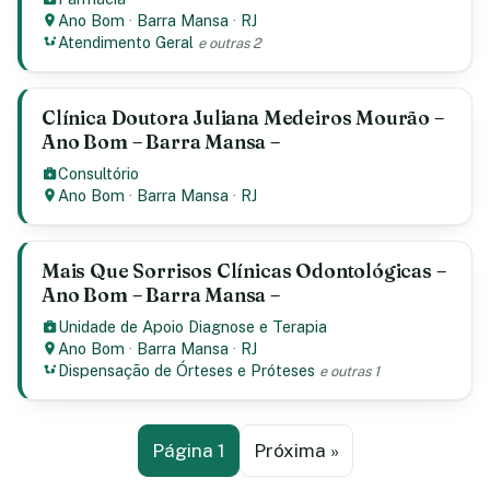
Ano Bom
·
Barra Mansa
·
RJ
Atendimento Geral
e outras 2
Clínica Doutora Juliana Medeiros Mourão –
Ano Bom – Barra Mansa –
Consultório
Ano Bom
·
Barra Mansa
·
RJ
Mais Que Sorrisos Clínicas Odontológicas –
Ano Bom – Barra Mansa –
Unidade de Apoio Diagnose e Terapia
Ano Bom
·
Barra Mansa
·
RJ
Dispensação de Órteses e Próteses
e outras 1
Página 1
Próxima »