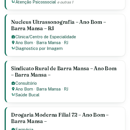
Atenção Psicossocial
e outras 1
Nucleus Ultrassonografia – Ano Bom –
Barra Mansa – RJ
Clinica/Centro de Especialidade
Ano Bom
·
Barra Mansa
·
RJ
Diagnostico por Imagem
Sindicato Rural de Barra Mansa – Ano Bom
– Barra Mansa –
Consultório
Ano Bom
·
Barra Mansa
·
RJ
Saúde Bucal
Drogaria Moderna Filial 72 – Ano Bom –
Barra Mansa –
Farmácia