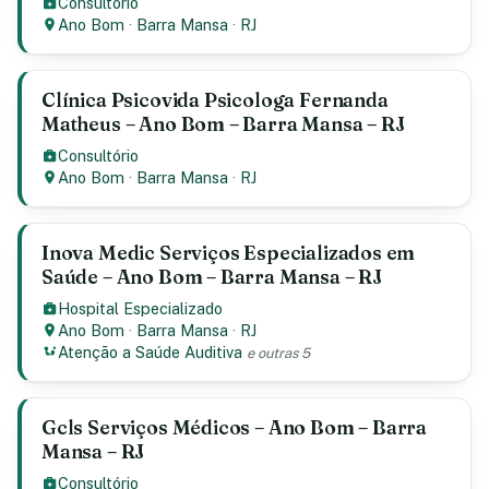
Consultório
Ano Bom
·
Barra Mansa
·
RJ
Clínica Psicovida Psicologa Fernanda
Matheus – Ano Bom – Barra Mansa – RJ
Consultório
Ano Bom
·
Barra Mansa
·
RJ
Inova Medic Serviços Especializados em
Saúde – Ano Bom – Barra Mansa – RJ
Hospital Especializado
Ano Bom
·
Barra Mansa
·
RJ
Atenção a Saúde Auditiva
e outras 5
Gcls Serviços Médicos – Ano Bom – Barra
Mansa – RJ
Consultório