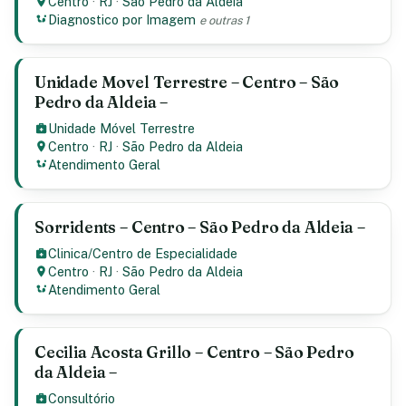
Centro
·
RJ
·
São Pedro da Aldeia
Diagnostico por Imagem
e outras 1
Unidade Movel Terrestre – Centro – São
Pedro da Aldeia –
Unidade Móvel Terrestre
Centro
·
RJ
·
São Pedro da Aldeia
Atendimento Geral
Sorridents – Centro – São Pedro da Aldeia –
Clinica/Centro de Especialidade
Centro
·
RJ
·
São Pedro da Aldeia
Atendimento Geral
Cecilia Acosta Grillo – Centro – São Pedro
da Aldeia –
Consultório