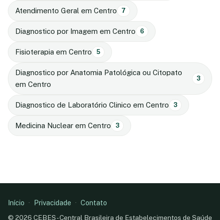
Atendimento Geral em Centro
7
Diagnostico por Imagem em Centro
6
Fisioterapia em Centro
5
Diagnostico por Anatomia Patológica ou Citopato
3
em Centro
Diagnostico de Laboratório Clinico em Centro
3
Medicina Nuclear em Centro
3
Início
·
Privacidade
·
Contato
© 2026 CEBES - Central Brasileira de Estabelecimentos de Saúde