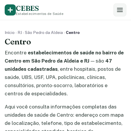
CEBES
Estabelecimentos de Saúde
Início
›
RJ
›
São Pedro da Aldeia
›
Centro
Centro
Encontre
estabelecimentos de saúde no bairro de
Centro em São Pedro da Aldeia e RJ
— são
47
unidades cadastradas
, entre hospitais, postos de
saúde, UBS, USF, UPA, policlínicas, clínicas,
consultórios, pronto-socorro, laboratórios e
centros de especialidades.
Aqui você consulta informações completas das
unidades de saúde de Centro: endereço com mapa
de localização, telefone, tipo de estabelecimento,