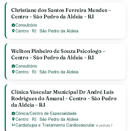
Christiane dos Santos Ferreira Mendes –
Centro – São Pedro da Aldeia – RJ
Consultório
Centro
·
RJ
·
São Pedro da Aldeia
Weliton Pinheiro de Souza Psicologo –
Centro – São Pedro da Aldeia – RJ
Consultório
Centro
·
RJ
·
São Pedro da Aldeia
Clínica Vascular Municipal Dr André Luis
Rodrigues do Amaral – Centro – São Pedro
da Aldeia – RJ
Clinica/Centro de Especialidade
Centro
·
RJ
·
São Pedro da Aldeia
Cardiologia e Tratamento Cardiovascular
e outras 1