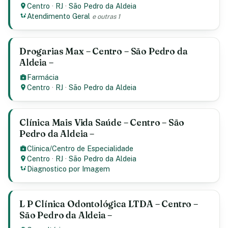
Centro
·
RJ
·
São Pedro da Aldeia
Atendimento Geral
e outras 1
Drogarias Max – Centro – São Pedro da
Aldeia –
Farmácia
Centro
·
RJ
·
São Pedro da Aldeia
Clínica Mais Vida Saúde – Centro – São
Pedro da Aldeia –
Clinica/Centro de Especialidade
Centro
·
RJ
·
São Pedro da Aldeia
Diagnostico por Imagem
L P Clínica Odontológica LTDA – Centro –
São Pedro da Aldeia –