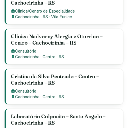
Cachoeirinha – RS
Clinica/Centro de Especialidade
Cachoeirinha
·
RS
·
Vila Eunice
Clínica Nadvorny Alergia e Otorrino –
Centro – Cachoeirinha – RS
Consultório
Cachoeirinha
·
Centro
·
RS
Cristina da Silva Penteado – Centro –
Cachoeirinha – RS
Consultório
Cachoeirinha
·
Centro
·
RS
Laboratório Colpocito – Santo Angelo –
Cachoeirinha – RS