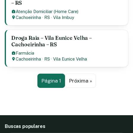
– RS
Atenção Domiciliar (Home Care)
Cachoeirinha
·
RS
·
Vila Imbuy
Droga Raia – Vila Eunice Velha –
Cachoeirinha – RS
Farmácia
Cachoeirinha
·
RS
·
Vila Eunice Velha
Página 1
Próxima »
Buscas populares