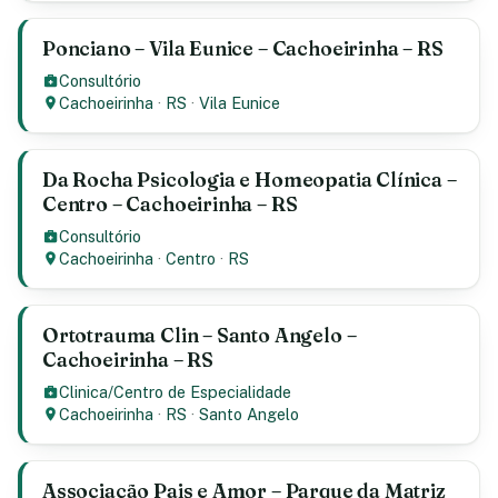
Ponciano – Vila Eunice – Cachoeirinha – RS
Consultório
Cachoeirinha
·
RS
·
Vila Eunice
Da Rocha Psicologia e Homeopatia Clínica –
Centro – Cachoeirinha – RS
Consultório
Cachoeirinha
·
Centro
·
RS
Ortotrauma Clin – Santo Angelo –
Cachoeirinha – RS
Clinica/Centro de Especialidade
Cachoeirinha
·
RS
·
Santo Angelo
Associação Pais e Amor – Parque da Matriz