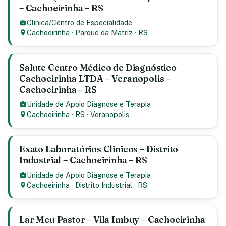
– Cachoeirinha – RS
Clinica/Centro de Especialidade
Cachoeirinha
·
Parque da Matriz
·
RS
Salute Centro Médico de Diagnóstico
Cachoeirinha LTDA – Veranopolis –
Cachoeirinha – RS
Unidade de Apoio Diagnose e Terapia
Cachoeirinha
·
RS
·
Veranopolis
Exato Laboratórios Clinicos – Distrito
Industrial – Cachoeirinha – RS
Unidade de Apoio Diagnose e Terapia
Cachoeirinha
·
Distrito Industrial
·
RS
Lar Meu Pastor – Vila Imbuy – Cachoeirinha