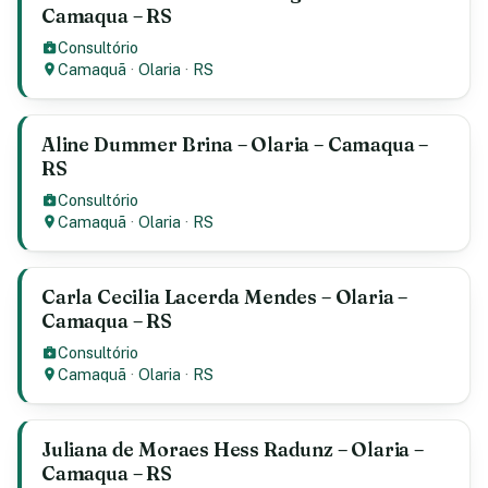
Camaqua – RS
Consultório
Camaquã
·
Olaria
·
RS
Aline Dummer Brina – Olaria – Camaqua –
RS
Consultório
Camaquã
·
Olaria
·
RS
Carla Cecilia Lacerda Mendes – Olaria –
Camaqua – RS
Consultório
Camaquã
·
Olaria
·
RS
Juliana de Moraes Hess Radunz – Olaria –
Camaqua – RS