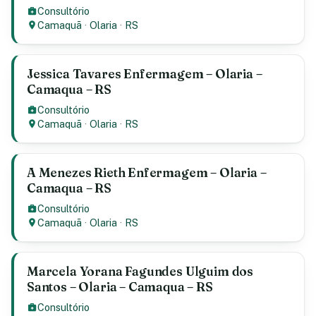
Consultório
Camaquã
·
Olaria
·
RS
Jessica Tavares Enfermagem – Olaria –
Camaqua – RS
Consultório
Camaquã
·
Olaria
·
RS
A Menezes Rieth Enfermagem – Olaria –
Camaqua – RS
Consultório
Camaquã
·
Olaria
·
RS
Marcela Yorana Fagundes Ulguim dos
Santos – Olaria – Camaqua – RS
Consultório