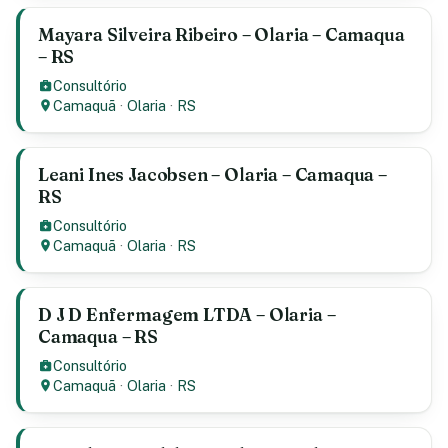
Mayara Silveira Ribeiro – Olaria – Camaqua
– RS
Consultório
Camaquã
·
Olaria
·
RS
Leani Ines Jacobsen – Olaria – Camaqua –
RS
Consultório
Camaquã
·
Olaria
·
RS
D J D Enfermagem LTDA – Olaria –
Camaqua – RS
Consultório
Camaquã
·
Olaria
·
RS