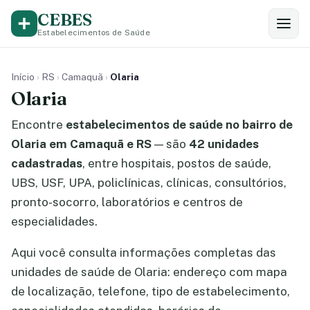
CEBES
Estabelecimentos de Saúde
Início
›
RS
›
Camaquã
›
Olaria
Olaria
Encontre
estabelecimentos de saúde no bairro de
Olaria em Camaquã e RS
— são
42 unidades
cadastradas
, entre hospitais, postos de saúde,
UBS, USF, UPA, policlínicas, clínicas, consultórios,
pronto-socorro, laboratórios e centros de
especialidades.
Aqui você consulta informações completas das
unidades de saúde de Olaria: endereço com mapa
de localização, telefone, tipo de estabelecimento,