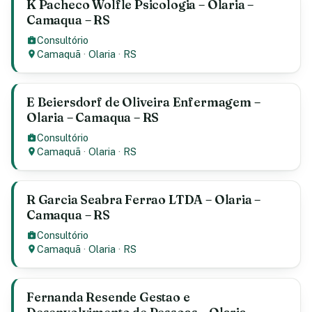
K Pacheco Wolfle Psicologia – Olaria –
Camaqua – RS
Consultório
Camaquã
·
Olaria
·
RS
E Beiersdorf de Oliveira Enfermagem –
Olaria – Camaqua – RS
Consultório
Camaquã
·
Olaria
·
RS
R Garcia Seabra Ferrao LTDA – Olaria –
Camaqua – RS
Consultório
Camaquã
·
Olaria
·
RS
Fernanda Resende Gestao e