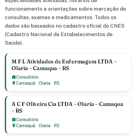
especialidades atendidas, horários de
funcionamento e orientações sobre marcação de
consultas, exames e medicamentos. Todos os
dados são baseados no cadastro oficial do CNES
(Cadastro Nacional de Estabelecimentos de
Saúde).
M F L Atividades de Enfermagem LTDA –
Olaria – Camaqua – RS
Consultório
Camaquã
·
Olaria
·
RS
A C F Oliveira Cia LTDA – Olaria – Camaqua
– RS
Consultório
Camaquã
·
Olaria
·
RS