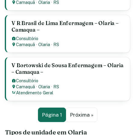
Camaquã
·
Olaria
·
RS
V R Brasil de Lima Enfermagem – Olaria –
Camaqua –
Consultório
Camaquã
·
Olaria
·
RS
V Bortowski de Sousa Enfermagem – Olaria
– Camaqua –
Consultório
Camaquã
·
Olaria
·
RS
Atendimento Geral
Página 1
Próxima »
Tipos de unidade em Olaria