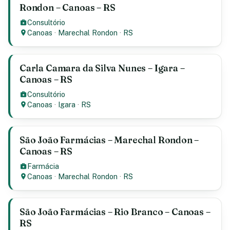
Rondon – Canoas – RS
Consultório
Canoas
·
Marechal Rondon
·
RS
Carla Camara da Silva Nunes – Igara –
Canoas – RS
Consultório
Canoas
·
Igara
·
RS
São João Farmácias – Marechal Rondon –
Canoas – RS
Farmácia
Canoas
·
Marechal Rondon
·
RS
São João Farmácias – Rio Branco – Canoas –
RS