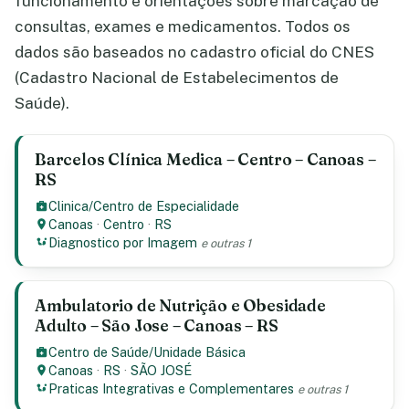
funcionamento e orientações sobre marcação de
consultas, exames e medicamentos. Todos os
dados são baseados no cadastro oficial do CNES
(Cadastro Nacional de Estabelecimentos de
Saúde).
Barcelos Clínica Medica – Centro – Canoas –
RS
Clinica/Centro de Especialidade
Canoas
·
Centro
·
RS
Diagnostico por Imagem
e outras 1
Ambulatorio de Nutrição e Obesidade
Adulto – São Jose – Canoas – RS
Centro de Saúde/Unidade Básica
Canoas
·
RS
·
SÃO JOSÉ
Praticas Integrativas e Complementares
e outras 1