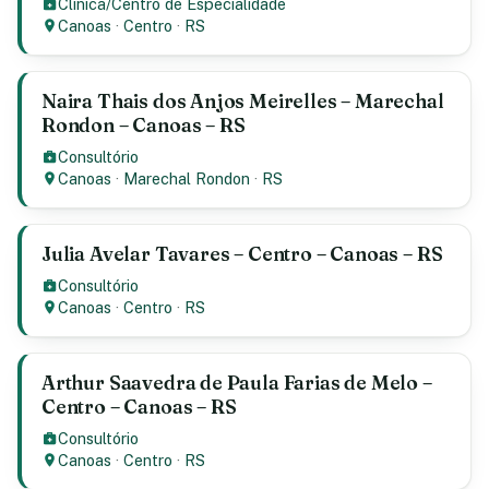
Clinica/Centro de Especialidade
Canoas
·
Centro
·
RS
Naira Thais dos Anjos Meirelles – Marechal
Rondon – Canoas – RS
Consultório
Canoas
·
Marechal Rondon
·
RS
Julia Avelar Tavares – Centro – Canoas – RS
Consultório
Canoas
·
Centro
·
RS
Arthur Saavedra de Paula Farias de Melo –
Centro – Canoas – RS
Consultório
Canoas
·
Centro
·
RS