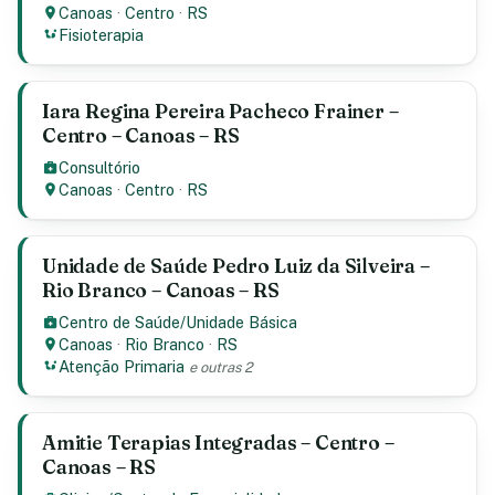
Canoas
·
Centro
·
RS
Fisioterapia
Iara Regina Pereira Pacheco Frainer –
Centro – Canoas – RS
Consultório
Canoas
·
Centro
·
RS
Unidade de Saúde Pedro Luiz da Silveira –
Rio Branco – Canoas – RS
Centro de Saúde/Unidade Básica
Canoas
·
Rio Branco
·
RS
Atenção Primaria
e outras 2
Amitie Terapias Integradas – Centro –
Canoas – RS