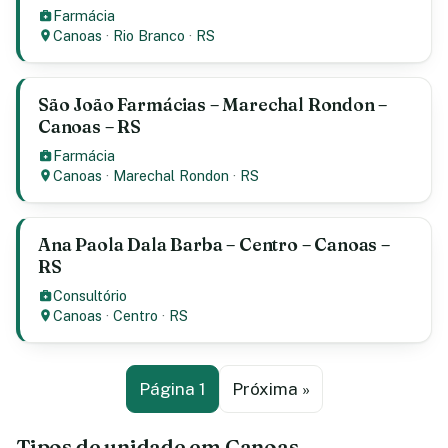
Farmácia
Canoas
·
Rio Branco
·
RS
São João Farmácias – Marechal Rondon –
Canoas – RS
Farmácia
Canoas
·
Marechal Rondon
·
RS
Ana Paola Dala Barba – Centro – Canoas –
RS
Consultório
Canoas
·
Centro
·
RS
Página 1
Próxima »
Tipos de unidade em Canoas