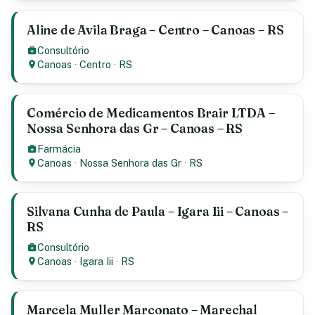
Aline de Avila Braga – Centro – Canoas – RS
Consultório
Canoas
·
Centro
·
RS
Comércio de Medicamentos Brair LTDA –
Nossa Senhora das Gr – Canoas – RS
Farmácia
Canoas
·
Nossa Senhora das Gr
·
RS
Silvana Cunha de Paula – Igara Iii – Canoas –
RS
Consultório
Canoas
·
Igara Iii
·
RS
Marcela Muller Marconato – Marechal