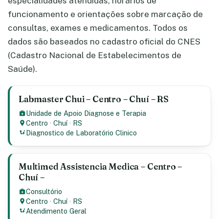
especialidades atendidas, horários de
funcionamento e orientações sobre marcação de
consultas, exames e medicamentos. Todos os
dados são baseados no cadastro oficial do CNES
(Cadastro Nacional de Estabelecimentos de
Saúde).
Labmaster Chui – Centro – Chuí – RS
Unidade de Apoio Diagnose e Terapia
Centro
·
Chuí
·
RS
Diagnostico de Laboratório Clinico
Multimed Assistencia Medica – Centro –
Chuí –
Consultório
Centro
·
Chuí
·
RS
Atendimento Geral