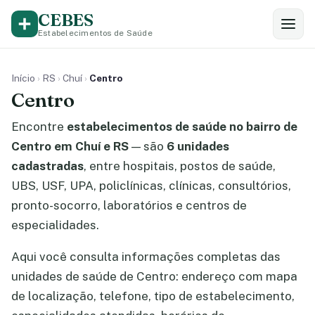
CEBES
Estabelecimentos de Saúde
Início
›
RS
›
Chuí
›
Centro
Centro
Encontre
estabelecimentos de saúde no bairro de
Centro em Chuí e RS
— são
6 unidades
cadastradas
, entre hospitais, postos de saúde,
UBS, USF, UPA, policlínicas, clínicas, consultórios,
pronto-socorro, laboratórios e centros de
especialidades.
Aqui você consulta informações completas das
unidades de saúde de Centro: endereço com mapa
de localização, telefone, tipo de estabelecimento,