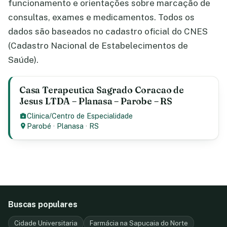
funcionamento e orientações sobre marcação de
consultas, exames e medicamentos. Todos os
dados são baseados no cadastro oficial do CNES
(Cadastro Nacional de Estabelecimentos de
Saúde).
Casa Terapeutica Sagrado Coracao de
Jesus LTDA – Planasa – Parobe – RS
Clinica/Centro de Especialidade
Parobé
·
Planasa
·
RS
Buscas populares
Cidade Universitaria
Farmácia na Sapucaia do Norte