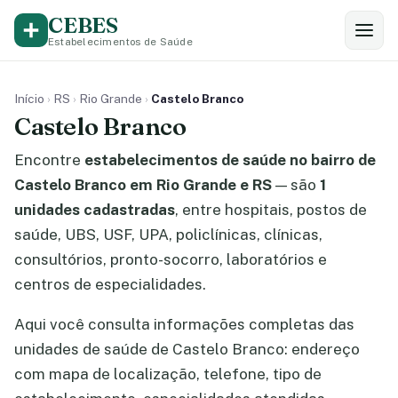
CEBES
Estabelecimentos de Saúde
Início
›
RS
›
Rio Grande
›
Castelo Branco
Castelo Branco
Encontre
estabelecimentos de saúde no bairro de
Castelo Branco em Rio Grande e RS
— são
1
unidades cadastradas
, entre hospitais, postos de
saúde, UBS, USF, UPA, policlínicas, clínicas,
consultórios, pronto-socorro, laboratórios e
centros de especialidades.
Aqui você consulta informações completas das
unidades de saúde de Castelo Branco: endereço
com mapa de localização, telefone, tipo de