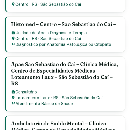
Centro
·
RS
·
São Sebastião do Caí
Histomed – Centro – São Sebastiao do Cai –
Unidade de Apoio Diagnose e Terapia
Centro
·
RS
·
São Sebastião do Caí
Diagnostico por Anatomia Patológica ou Citopato
Apae São Sebastiao do Cai – Clínica Médica,
Centro de Especialidades Médicas –
Loteamento Laux – São Sebastião do Caí –
RS
Consultório
Loteamento Laux
·
RS
·
São Sebastião do Caí
Atendimento Básico de Saúde
Ambulatorio de Saúde Mental – Clínica
Médica, Centro de Especialidades Médicas –