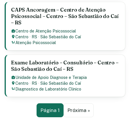
CAPS Ancoragem – Centro de Atenção
Psicossocial – Centro – São Sebastião do Caí
– RS
Centro de Atenção Psicossocial
Centro
·
RS
·
São Sebastião do Caí
Atenção Psicossocial
Exame Laboratório – Consultório – Centro –
São Sebastião do Caí – RS
Unidade de Apoio Diagnose e Terapia
Centro
·
RS
·
São Sebastião do Caí
Diagnostico de Laboratório Clinico
Página 1
Próxima »