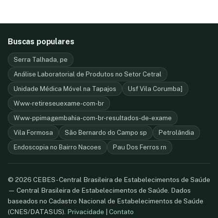
Buscas populares
Serra Talhada, pe
Análise Laboratorial de Produtos no Setor Cetral
Unidade Médica Móvel na Tapajos
Usf Vila Corumba]
Www-retireseuexame-com-br
Www-ppimagembahia-com-br-resultados-de-exame
Vila Formosa
São Bernardo do Campo sp
Petrolândia
Endoscopia no Bairro Nacoes
Pau Dos Ferros rn
© 2026 CEBES - Central Brasileira de Estabelecimentos de Saúde
— Central Brasileira de Estabelecimentos de Saúde. Dados
baseados no Cadastro Nacional de Estabelecimentos de Saúde
(CNES/DATASUS).
Privacidade
|
Contato