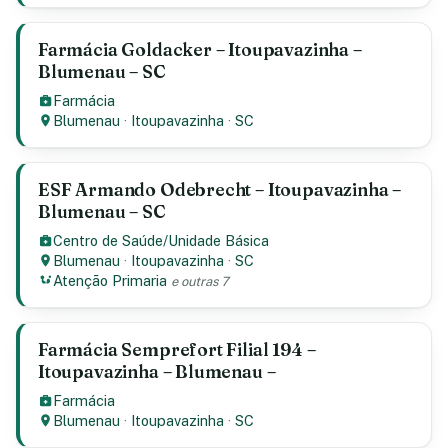
Farmácia Goldacker – Itoupavazinha –
Blumenau – SC
Farmácia
Blumenau
·
Itoupavazinha
·
SC
ESF Armando Odebrecht – Itoupavazinha –
Blumenau – SC
Centro de Saúde/Unidade Básica
Blumenau
·
Itoupavazinha
·
SC
Atenção Primaria
e outras 7
Farmácia Semprefort Filial 194 –
Itoupavazinha – Blumenau –
Farmácia
Blumenau
·
Itoupavazinha
·
SC