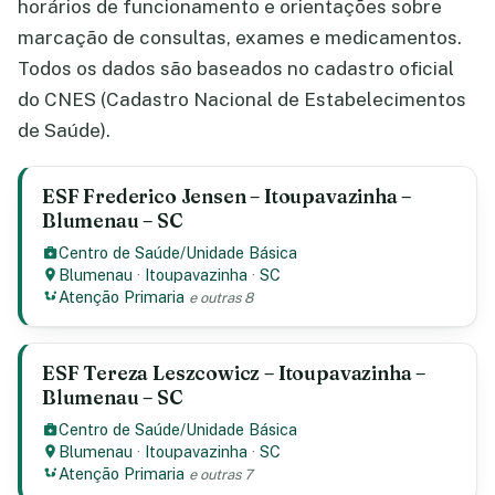
horários de funcionamento e orientações sobre
marcação de consultas, exames e medicamentos.
Todos os dados são baseados no cadastro oficial
do CNES (Cadastro Nacional de Estabelecimentos
de Saúde).
ESF Frederico Jensen – Itoupavazinha –
Blumenau – SC
Centro de Saúde/Unidade Básica
Blumenau
·
Itoupavazinha
·
SC
Atenção Primaria
e outras 8
ESF Tereza Leszcowicz – Itoupavazinha –
Blumenau – SC
Centro de Saúde/Unidade Básica
Blumenau
·
Itoupavazinha
·
SC
Atenção Primaria
e outras 7