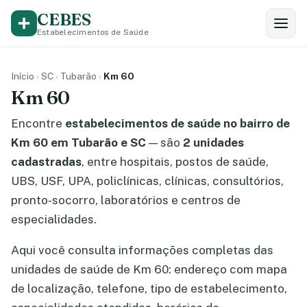
CEBES
Estabelecimentos de Saúde
Início
›
SC
›
Tubarão
›
Km 60
Km 60
Encontre
estabelecimentos de saúde no bairro de
Km 60 em Tubarão e SC
— são
2 unidades
cadastradas
, entre hospitais, postos de saúde,
UBS, USF, UPA, policlínicas, clínicas, consultórios,
pronto-socorro, laboratórios e centros de
especialidades.
Aqui você consulta informações completas das
unidades de saúde de Km 60: endereço com mapa
de localização, telefone, tipo de estabelecimento,