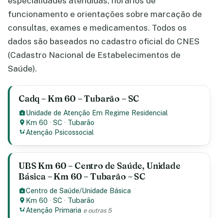
especialidades atendidas, horários de
funcionamento e orientações sobre marcação de
consultas, exames e medicamentos. Todos os
dados são baseados no cadastro oficial do CNES
(Cadastro Nacional de Estabelecimentos de
Saúde).
Cadq – Km 60 – Tubarão – SC
Unidade de Atenção Em Regime Residencial
Km 60
·
SC
·
Tubarão
Atenção Psicossocial
UBS Km 60 – Centro de Saúde, Unidade
Básica – Km 60 – Tubarão – SC
Centro de Saúde/Unidade Básica
Km 60
·
SC
·
Tubarão
Atenção Primaria
e outras 5