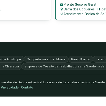
Pronto Socorro Geral
E
Barra dos Coqueiros
·
Hilde
Atendimento Básico de Sa
ntro Altinho pe
Ortopedia na Zona Urbana
Barro Branco
Terapia
ória Chiaradia
Empresa de Cessão de Trabalhadores na Saúde na Bel
ecimentos de Saúde — Central Brasileira de Estabelecimentos de Saúde
.
Privacidade
|
Contato