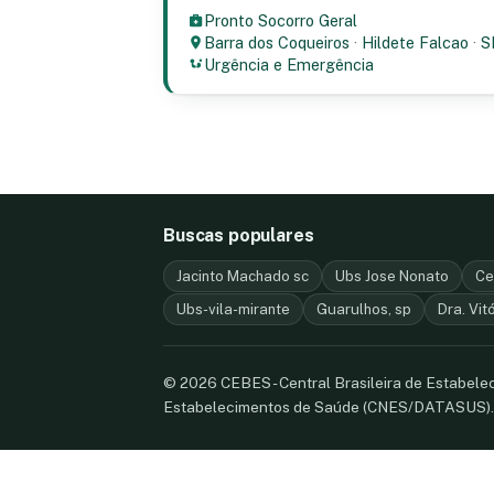
Pronto Socorro Geral
Barra dos Coqueiros
·
Hildete Falcao
·
S
Urgência e Emergência
Buscas populares
Jacinto Machado sc
Ubs Jose Nonato
Ce
Ubs-vila-mirante
Guarulhos, sp
Dra. Vit
© 2026 CEBES - Central Brasileira de Estabel
Estabelecimentos de Saúde (CNES/DATASUS)