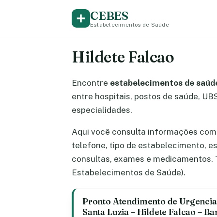
CEBES
Estabelecimentos de Saúde
Hildete Falcao
Encontre
estabelecimentos de saúde
entre hospitais, postos de saúde, UBS,
especialidades.
Aqui você consulta informações comp
telefone, tipo de estabelecimento, 
consultas, exames e medicamentos. T
Estabelecimentos de Saúde).
Pronto Atendimento de Urgenci
Santa Luzia – Hildete Falcao – B