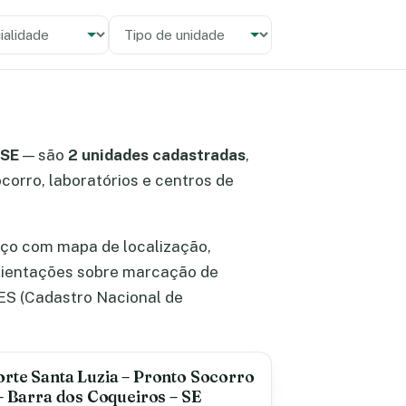
alidade
 unidade
 SE
— são
2 unidades cadastradas
,
ocorro, laboratórios e centros de
eço com mapa de localização,
orientações sobre marcação de
ES (Cadastro Nacional de
rte Santa Luzia – Pronto Socorro
 – Barra dos Coqueiros – SE