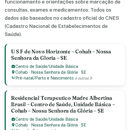
funcionamento e orientações sobre marcação de
consultas, exames e medicamentos. Todos os
dados são baseados no cadastro oficial do CNES
(Cadastro Nacional de Estabelecimentos de
Saúde).
U S F de Novo Horizonte – Cohab – Nossa
Senhora da Gloria – SE
Centro de Saúde/Unidade Básica
Cohab
·
Nossa Senhora da Glória
·
SE
Pré-natal/Parto e Nascimento
e outras 3
Residencial Terapeutico Madre Albertina
Brasil – Centro de Saúde, Unidade Básica –
Cohab – Nossa Senhora da Glória – SE
Centro de Saúde/Unidade Básica
Cohab
·
Nossa Senhora da Glória
·
SE