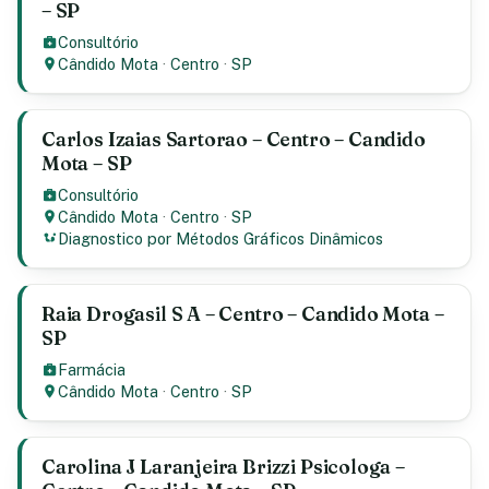
– SP
Consultório
Cândido Mota
·
Centro
·
SP
Carlos Izaias Sartorao – Centro – Candido
Mota – SP
Consultório
Cândido Mota
·
Centro
·
SP
Diagnostico por Métodos Gráficos Dinâmicos
Raia Drogasil S A – Centro – Candido Mota –
SP
Farmácia
Cândido Mota
·
Centro
·
SP
Carolina J Laranjeira Brizzi Psicologa –