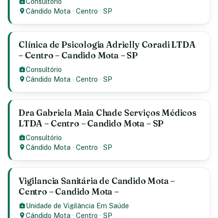
Consultório
Cândido Mota
·
Centro
·
SP
Clínica de Psicologia Adrielly Coradi LTDA
– Centro – Candido Mota – SP
Consultório
Cândido Mota
·
Centro
·
SP
Dra Gabriela Maia Chade Serviços Médicos
LTDA – Centro – Candido Mota – SP
Consultório
Cândido Mota
·
Centro
·
SP
Vigilancia Sanitária de Candido Mota –
Centro – Candido Mota –
Unidade de Vigilância Em Saúde
Cândido Mota
·
Centro
·
SP