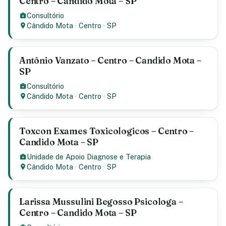
Centro – Candido Mota – SP
Consultório
Cândido Mota
·
Centro
·
SP
Antônio Vanzato – Centro – Candido Mota –
SP
Consultório
Cândido Mota
·
Centro
·
SP
Toxcon Exames Toxicologicos – Centro –
Candido Mota – SP
Unidade de Apoio Diagnose e Terapia
Cândido Mota
·
Centro
·
SP
Larissa Mussulini Begosso Psicologa –
Centro – Candido Mota – SP