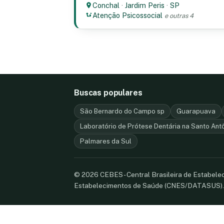
Conchal
·
Jardim Peris
·
SP
Atenção Psicossocial
e outras 4
Buscas populares
São Bernardo do Campo sp
Guarapuava
Laboratório de Prótese Dentária na Santo Ant
Palmares da Sul
© 2026 CEBES - Central Brasileira de Estabel
Estabelecimentos de Saúde (CNES/DATASUS)