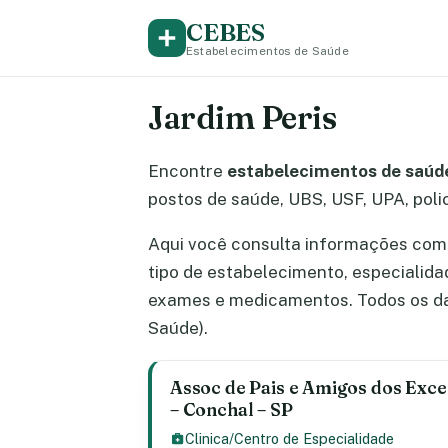
CEBES
Estabelecimentos de Saúde
Jardim Peris
Encontre
estabelecimentos de saúde
postos de saúde, UBS, USF, UPA, polic
Aqui você consulta informações comp
tipo de estabelecimento, especialid
exames e medicamentos. Todos os da
Saúde).
Assoc de Pais e Amigos dos Exce
– Conchal – SP
Clinica/Centro de Especialidade