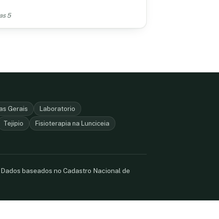
as 5
as Gerais
Laboratorio
Tejipio
Fisioterapia na Lunciceia
. Dados baseados no Cadastro Nacional de