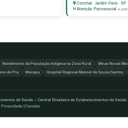
Conchal
·
Jardim Peris
·
SP
Atenção Psicossocial
e outr
Atendimento da População Indígena na Zona Rural
Minas Novas Min
ônio de Pra
Macapa
Hospital Regional Manoel de Sousa Santos
ecimentos de Saúde — Central Brasileira de Estabelecimentos de Saúde
.
Privacidade
|
Contato