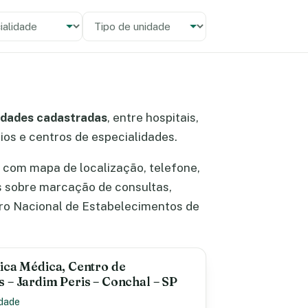
alidade
 unidade
idades cadastradas
, entre hospitais,
rios e centros de especialidades.
 com mapa de localização, telefone,
s sobre marcação de consultas,
ro Nacional de Estabelecimentos de
ica Médica, Centro de
 – Jardim Peris – Conchal – SP
idade