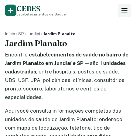
CEBES
Estabelecimentos de Saúde
Início
›
SP
›
Jundiaí
›
Jardim Planalto
Jardim Planalto
Encontre
estabelecimentos de saúde no bairro de
Jardim Planalto em Jundiaí e SP
— são
1 unidades
cadastradas
, entre hospitais, postos de saúde,
UBS, USF, UPA, policlínicas, clínicas, consultórios,
pronto-socorro, laboratórios e centros de
especialidades.
Aqui você consulta informações completas das
unidades de saúde de Jardim Planalto: endereço
com mapa de localização, telefone, tipo de