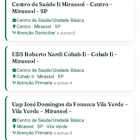
Centro de Saúde Ii Mirassol – Centro –
Mirassol – SP
Centro de Saúde/Unidade Básica
Centro
·
Mirassol
·
SP
Atenção Domiciliar
e outras 6
UBS Roberto Nardi Cohab Ii – Cohab Ii –
Mirassol –
Centro de Saúde/Unidade Básica
Cohab II
·
Mirassol
·
SP
Atenção Primaria
e outras 4
Uap José Domingos da Fonseca Vila Verde –
Vila Verde – Mirassol –
Centro de Saúde/Unidade Básica
Mirassol
·
SP
·
Vila Verde
Atenção Primaria
e outras 3