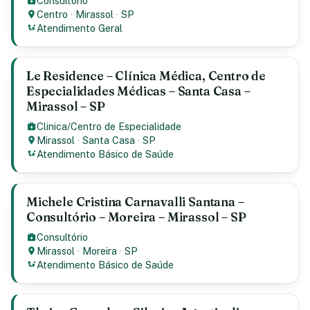
Consultório
Centro
·
Mirassol
·
SP
Atendimento Geral
Le Residence – Clínica Médica, Centro de
Especialidades Médicas – Santa Casa –
Mirassol – SP
Clinica/Centro de Especialidade
Mirassol
·
Santa Casa
·
SP
Atendimento Básico de Saúde
Michele Cristina Carnavalli Santana –
Consultório – Moreira – Mirassol – SP
Consultório
Mirassol
·
Moreira
·
SP
Atendimento Básico de Saúde