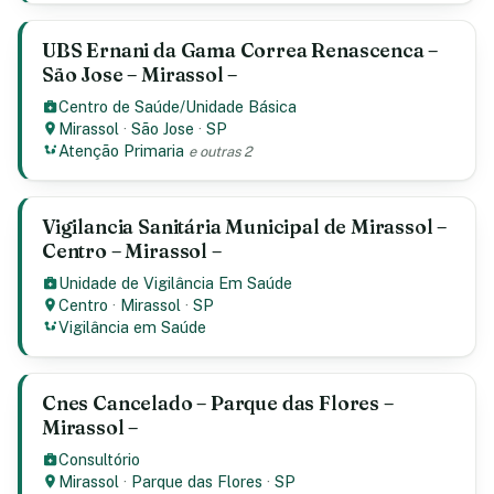
UBS Ernani da Gama Correa Renascenca –
São Jose – Mirassol –
Centro de Saúde/Unidade Básica
Mirassol
·
São Jose
·
SP
Atenção Primaria
e outras 2
Vigilancia Sanitária Municipal de Mirassol –
Centro – Mirassol –
Unidade de Vigilância Em Saúde
Centro
·
Mirassol
·
SP
Vigilância em Saúde
Cnes Cancelado – Parque das Flores –
Mirassol –
Consultório
Mirassol
·
Parque das Flores
·
SP