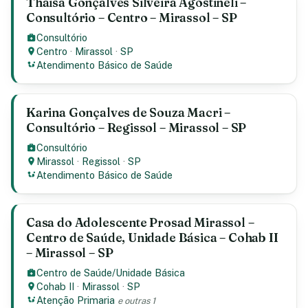
Thaisa Gonçalves Silveira Agostineli –
Consultório – Centro – Mirassol – SP
Consultório
Centro
·
Mirassol
·
SP
Atendimento Básico de Saúde
Karina Gonçalves de Souza Macri –
Consultório – Regissol – Mirassol – SP
Consultório
Mirassol
·
Regissol
·
SP
Atendimento Básico de Saúde
Casa do Adolescente Prosad Mirassol –
Centro de Saúde, Unidade Básica – Cohab II
– Mirassol – SP
Centro de Saúde/Unidade Básica
Cohab II
·
Mirassol
·
SP
Atenção Primaria
e outras 1