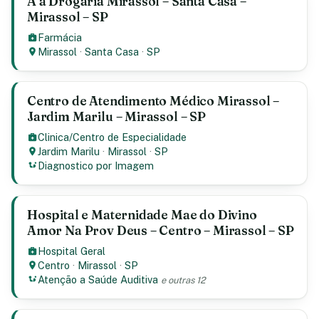
A a Drogaria Mirassol – Santa Casa –
Mirassol – SP
Farmácia
Mirassol
·
Santa Casa
·
SP
Centro de Atendimento Médico Mirassol –
Jardim Marilu – Mirassol – SP
Clinica/Centro de Especialidade
Jardim Marilu
·
Mirassol
·
SP
Diagnostico por Imagem
Hospital e Maternidade Mae do Divino
Amor Na Prov Deus – Centro – Mirassol – SP
Hospital Geral
Centro
·
Mirassol
·
SP
Atenção a Saúde Auditiva
e outras 12