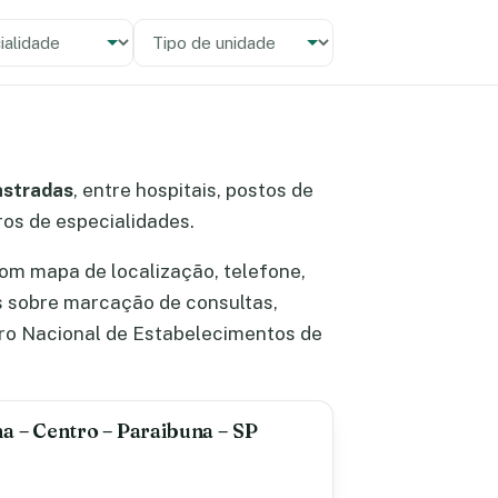
alidade
 unidade
astradas
, entre hospitais, postos de
tros de especialidades.
om mapa de localização, telefone,
s sobre marcação de consultas,
ro Nacional de Estabelecimentos de
a – Centro – Paraibuna – SP