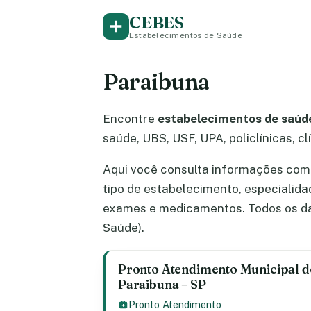
CEBES
Estabelecimentos de Saúde
Paraibuna
Encontre
estabelecimentos de saúde
saúde, UBS, USF, UPA, policlínicas, cl
Aqui você consulta informações comp
tipo de estabelecimento, especialid
exames e medicamentos. Todos os da
Saúde).
Pronto Atendimento Municipal de
Paraibuna – SP
Pronto Atendimento