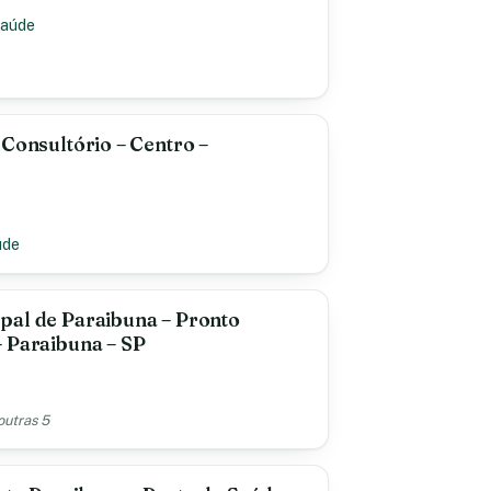
Saúde
 Consultório – Centro –
úde
pal de Paraibuna – Pronto
 Paraibuna – SP
outras 5