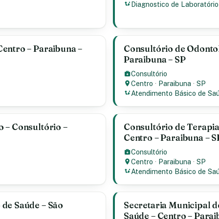
Diagnostico de Laboratório
entro – Paraibuna –
Consultório de Odontol
Paraibuna – SP
Consultório
Centro
·
Paraibuna
·
SP
Atendimento Básico de Sa
 – Consultório –
Consultório de Terapia
Centro – Paraibuna – S
Consultório
Centro
·
Paraibuna
·
SP
Atendimento Básico de Sa
 de Saúde – São
Secretaria Municipal d
Saúde – Centro – Parai