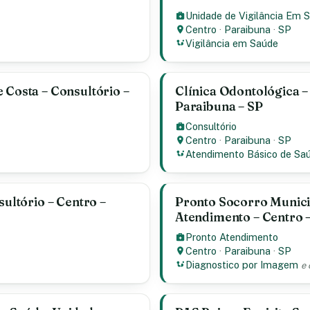
Unidade de Vigilância Em 
Centro
·
Paraibuna
·
SP
Vigilância em Saúde
 Costa – Consultório –
Clínica Odontológica –
Paraibuna – SP
Consultório
Centro
·
Paraibuna
·
SP
Atendimento Básico de Sa
sultório – Centro –
Pronto Socorro Munici
Atendimento – Centro –
Pronto Atendimento
Centro
·
Paraibuna
·
SP
Diagnostico por Imagem
e 