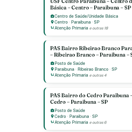
USF Centro Paraibuna – Centro 
Básica – Centro – Paraibuna – SP
Centro de Saúde/Unidade Básica
Centro
·
Paraibuna
·
SP
Atenção Primaria
e outras 18
PAS Bairro Ribeirao Branco Para
– Ribeirao Branco – Paraibuna – 
Posto de Saúde
Paraibuna
·
Ribeirao Branco
·
SP
Atenção Primaria
e outras 4
PAS Bairro do Cedro Paraibuna –
Cedro – Paraibuna – SP
Posto de Saúde
Cedro
·
Paraibuna
·
SP
Atenção Primaria
e outras 6