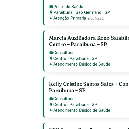
Posto de Saúde
Paraibuna
·
São Germano
·
SP
Atenção Primaria
e outras 5
Marcia Auxiliadora Reno Satabile
Centro – Paraibuna – SP
Consultório
Centro
·
Paraibuna
·
SP
Atendimento Básico de Saúde
Kelly Cristine Santos Sales – Con
Paraibuna – SP
Consultório
Centro
·
Paraibuna
·
SP
Atendimento Básico de Saúde