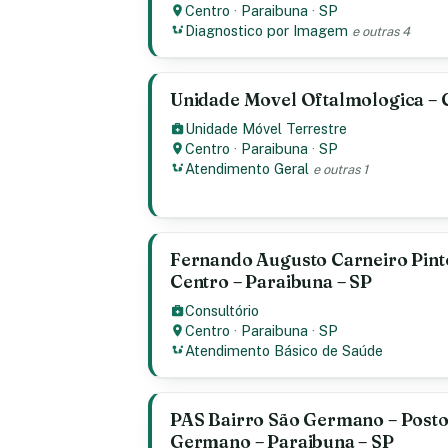
Centro
·
Paraibuna
·
SP
Diagnostico por Imagem
e outras 4
Unidade Movel Oftalmologica – C
Unidade Móvel Terrestre
Centro
·
Paraibuna
·
SP
Atendimento Geral
e outras 1
Fernando Augusto Carneiro Pinto
Centro – Paraibuna – SP
Consultório
Centro
·
Paraibuna
·
SP
Atendimento Básico de Saúde
PAS Bairro São Germano – Posto
Germano – Paraibuna – SP