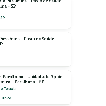
nto Paraibuna – Posto de Saúde –
una – SP
·
SP
Paraibuna – Posto de Saúde –
SP
o Paraibuna – Unidade de Apoio
entro – Paraibuna – SP
 e Terapia
 Clinico