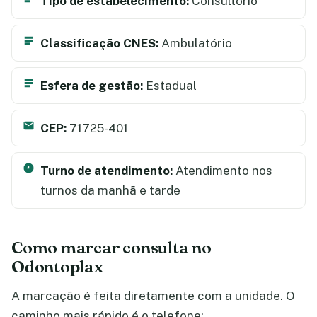
Tipo de estabelecimento:
Consultório
Classificação CNES:
Ambulatório
Esfera de gestão:
Estadual
CEP:
71725-401
Turno de atendimento:
Atendimento nos
turnos da manhã e tarde
Como marcar consulta no
Odontoplax
A marcação é feita diretamente com a unidade. O
caminho mais rápido é o telefone: