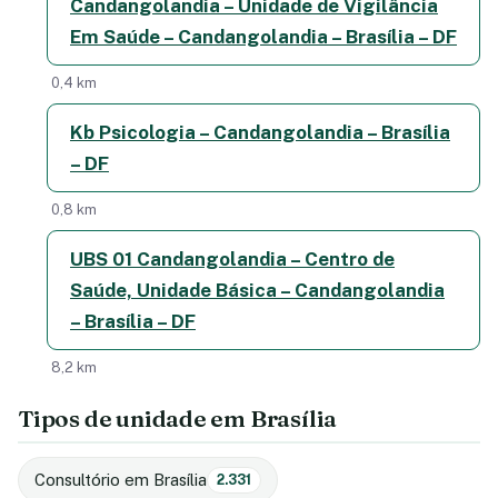
Candangolandia – Unidade de Vigilância
Em Saúde – Candangolandia – Brasília – DF
0,4 km
Kb Psicologia – Candangolandia – Brasília
– DF
0,8 km
UBS 01 Candangolandia – Centro de
Saúde, Unidade Básica – Candangolandia
– Brasília – DF
8,2 km
Tipos de unidade em Brasília
Consultório em Brasília
2.331