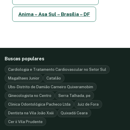
Anima – Asa Sul – Brasília – DF
Buscas populares
Cardiologia e Tratamento Cardiovascular no Setor Sul
Magalhaes Junior
Catalão
Ubs- Distrito de Damião Carneiro Quixeramobim
Ginecologista no Centro
Serra Talhada, pe
Clinica Odontológica Pacheco Ltda
Juiz de Fora
Dentista na Vila João Xxiii
Quixadá Ceara
Cer ii Vila Prudente