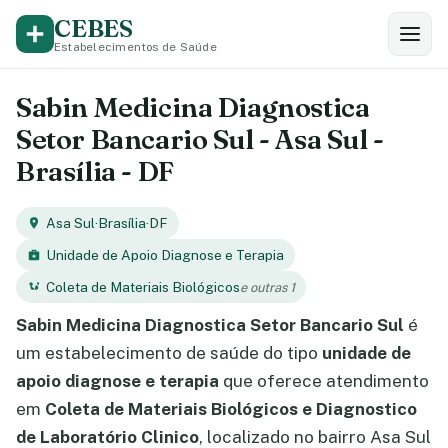
CEBES
Estabelecimentos de Saúde
Sabin Medicina Diagnostica
Setor Bancario Sul - Asa Sul -
Brasília - DF
Asa Sul
·
Brasília
·
DF
Unidade de Apoio Diagnose e Terapia
Coleta de Materiais Biológicos
e outras 1
Sabin Medicina Diagnostica Setor Bancario Sul
é
um estabelecimento de saúde do tipo
unidade de
apoio diagnose e terapia
que oferece atendimento
em
Coleta de Materiais Biológicos e Diagnostico
de Laboratório Clinico
, localizado no bairro Asa Sul