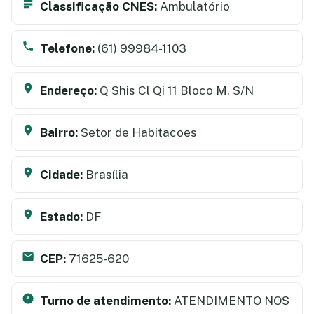
Classificação CNES:
Ambulatório
Telefone:
(61) 99984-1103
Endereço:
Q Shis Cl Qi 11 Bloco M, S/N
Bairro:
Setor de Habitacoes
Cidade:
Brasília
Estado:
DF
CEP:
71625-620
Turno de atendimento:
ATENDIMENTO NOS