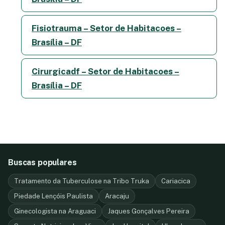
Fisiotrauma – Setor de Habitacoes –
Brasília – DF
Cirurgicadf – Setor de Habitacoes –
Brasília – DF
Buscas populares
Tratamento da Tuberculose na Tribo Truka
Cariacica
Piedade Lençóis Paulista
Aracaju
Ginecologista na Araguaci
Jaques Gonçalves Pereira