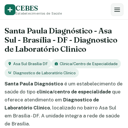
CEBES
Estabelecimentos de Saúde
Santa Paula Diagnóstico - Asa
Sul - Brasília - DF - Diagnostico
de Laboratório Clinico
Asa Sul
·
Brasília
·
DF
Clinica/Centro de Especialidade
Diagnostico de Laboratório Clinico
Santa Paula Diagnóstico
é um estabelecimento de
saúde do tipo
clinica/centro de especialidade
que
oferece atendimento em
Diagnostico de
Laboratório Clinico
, localizado no bairro Asa Sul
em Brasília - DF. A unidade integra a rede de saúde
de Brasília.