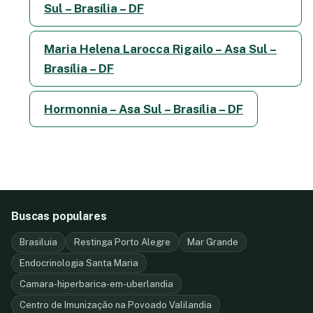
Sul – Brasília – DF
Maria Helena Larocca Rigailo – Asa Sul –
Brasília – DF
Hormonnia – Asa Sul – Brasília – DF
Buscas populares
Brasiluia
Restinga Porto Alegre
Mar Grande
Endocrinologia Santa Maria
Camara-hiperbarica-em-uberlandia
Centro de Imunização na Povoado Valilandia