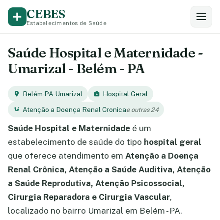
CEBES
Estabelecimentos de Saúde
Saúde Hospital e Maternidade -
Umarizal - Belém - PA
Belém
·
PA
·
Umarizal
Hospital Geral
Atenção a Doença Renal Cronica
e outras 24
Saúde Hospital e Maternidade
é um
estabelecimento de saúde do tipo
hospital geral
que oferece atendimento em
Atenção a Doença
Renal Crônica, Atenção a Saúde Auditiva, Atenção
a Saúde Reprodutiva, Atenção Psicossocial,
Cirurgia Reparadora e Cirurgia Vascular
,
localizado no bairro Umarizal em Belém - PA.