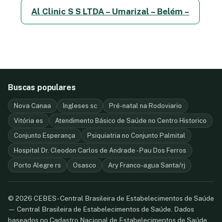
Al Clinic S S LTDA – Umarizal – Belém –
Buscas populares
Nova Canaa
Ingleses sc
Pré-natal na Rodoviario
Vitória es
Atendimento Básico de Saúde no Centro Historico
Conjunto Esperança
Psiquiatria no Conjunto Palmital
Hospital Dr. Cleodon Carlos de Andrade - Pau Dos Ferros
Porto Alegre rs
Osasco
Ary Franco-agua Santa/rj
© 2026 CEBES - Central Brasileira de Estabelecimentos de Saúde
— Central Brasileira de Estabelecimentos de Saúde. Dados
baseados no Cadastro Nacional de Estabelecimentos de Saúde