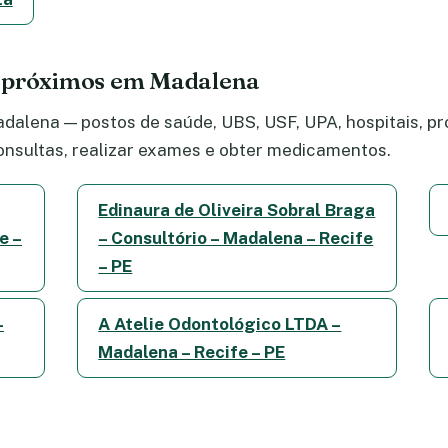
e próximos em Madalena
alena — postos de saúde, UBS, USF, UPA, hospitais, pro
nsultas, realizar exames e obter medicamentos.
Edinaura de Oliveira Sobral Braga
e –
– Consultório – Madalena – Recife
– PE
–
A Atelie Odontológico LTDA –
Madalena – Recife – PE