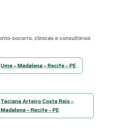
nto-socorro, clínicas e consultórios
Ume – Madalena – Recife – PE
Taciana Arteiro Costa Reis –
Madalena – Recife – PE