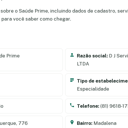
sobre o Saúde Prime, incluindo dados de cadastro, serviç
a para você saber como chegar.
de Prime
Razão social:
D J Serv
LTDA
Tipo de estabelecime
Especialidade
io
Telefone:
(81) 9618-1
uerque, 776
Bairro:
Madalena