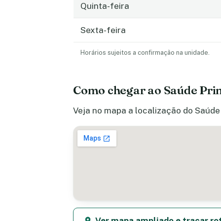
Quinta-feira
Sexta-feira
Horários sujeitos a confirmação na unidade.
Como chegar ao Saúde Pr
Veja no mapa a localização do Saúde 
Ver mapa ampliado e traçar ro