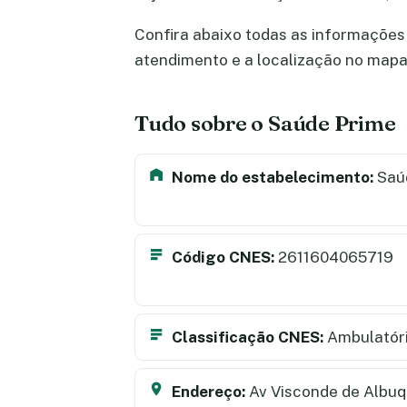
Confira abaixo todas as informações 
atendimento e a localização no map
Tudo sobre o Saúde Prime
Nome do estabelecimento:
Saú
Código CNES:
2611604065719
Classificação CNES:
Ambulatór
Endereço:
Av Visconde de Albuq