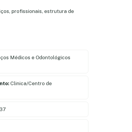
os, profissionais, estrutura de
iços Médicos e Odontológicos
nto:
Clinica/Centro de
737