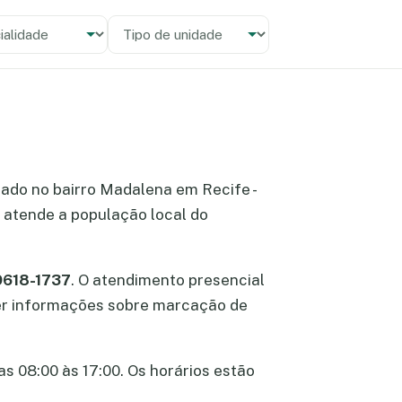
alidade
 unidade
izado no bairro Madalena em Recife -
 atende a população local do
 9618-1737
. O atendimento presencial
bter informações sobre marcação de
as 08:00 às 17:00. Os horários estão