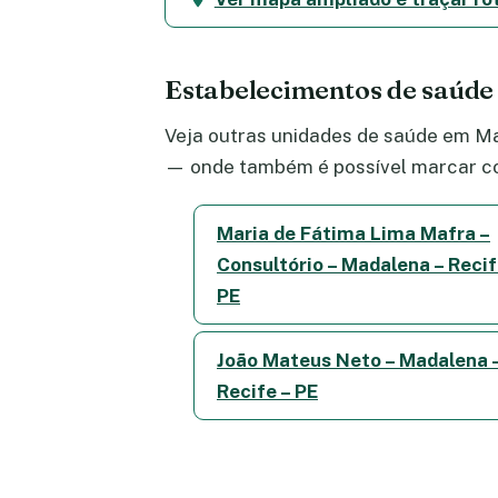
Estabelecimentos de saúd
Veja outras unidades de saúde em Mad
— onde também é possível marcar co
Maria de Fátima Lima Mafra –
Consultório – Madalena – Recif
PE
João Mateus Neto – Madalena 
Recife – PE