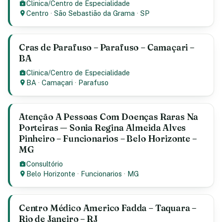
Clinica/Centro de Especialidade
Centro
·
São Sebastião da Grama
·
SP
Cras de Parafuso – Parafuso – Camaçari –
BA
Clinica/Centro de Especialidade
BA
·
Camaçari
·
Parafuso
Atenção A Pessoas Com Doenças Raras Na
Porteiras — Sonia Regina Almeida Alves
Pinheiro – Funcionarios – Belo Horizonte –
MG
Consultório
Belo Horizonte
·
Funcionarios
·
MG
Centro Médico Americo Fadda – Taquara –
Rio de Janeiro – RJ