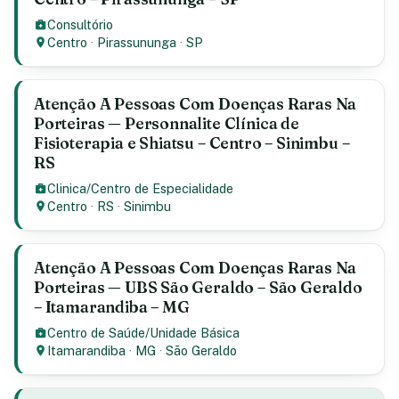
Consultório
Centro
·
Pirassununga
·
SP
Atenção A Pessoas Com Doenças Raras Na
Porteiras — Personnalite Clínica de
Fisioterapia e Shiatsu – Centro – Sinimbu –
RS
Clinica/Centro de Especialidade
Centro
·
RS
·
Sinimbu
Atenção A Pessoas Com Doenças Raras Na
Porteiras — UBS São Geraldo – São Geraldo
– Itamarandiba – MG
Centro de Saúde/Unidade Básica
Itamarandiba
·
MG
·
São Geraldo