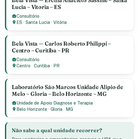
Bela Vista — Ercilia Anacleto Sassine – Santa
Lucia – Vitoria – ES
Consultório
ES
·
Santa Lucia
·
Vitória
Bela Vista — Carlos Roberto Philippi –
Centro – Curitiba – PR
Consultório
Centro
·
Curitiba
·
PR
Laboratório São Marcos Unidade Alipio de
Melo – Gloria – Belo Horizonte – MG
Unidade de Apoio Diagnose e Terapia
Belo Horizonte
·
Gloria
·
MG
Não sabe a qual unidade recorrer?