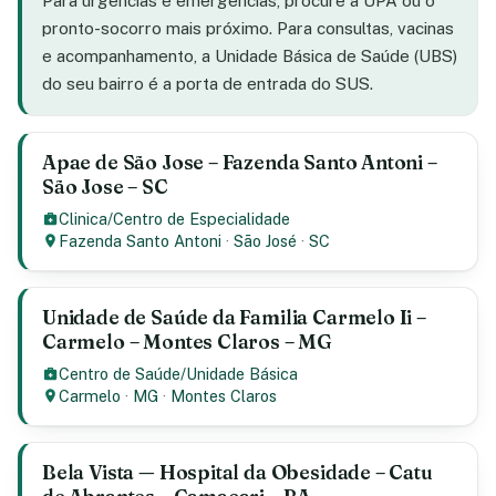
Para urgências e emergências, procure a UPA ou o
pronto-socorro mais próximo. Para consultas, vacinas
e acompanhamento, a Unidade Básica de Saúde (UBS)
do seu bairro é a porta de entrada do SUS.
Apae de São Jose – Fazenda Santo Antoni –
São Jose – SC
Clinica/Centro de Especialidade
Fazenda Santo Antoni
·
São José
·
SC
Unidade de Saúde da Familia Carmelo Ii –
Carmelo – Montes Claros – MG
Centro de Saúde/Unidade Básica
Carmelo
·
MG
·
Montes Claros
Bela Vista — Hospital da Obesidade – Catu