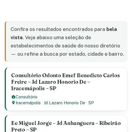
Confira os resultados encontrados para
bela
vista
. Veja abaixo uma seleção de
estabelecimentos de saúde do nosso diretório
— ou refine a busca por estado, cidade e bairro.
Consultório Odonto Emef Benedicto Carlos
Freire – Jd Lazaro Honorio De –
Iracemápolis – SP
Consultório
Iracemápolis
·
Jd Lazaro Honorio De
·
SP
Ee Miguel Jorge – Jd Anhanguera – Ribeirão
Preto – SP