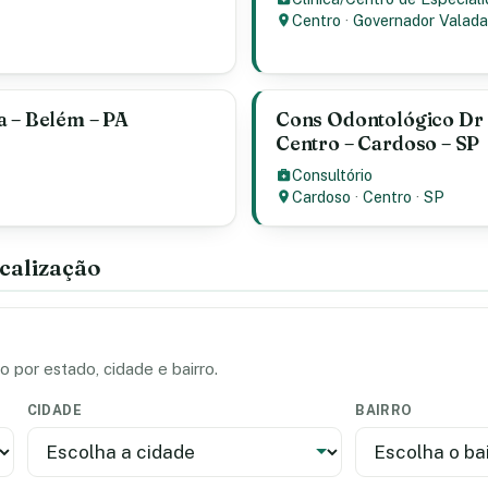
Centro
·
Governador Valada
a – Belém – PA
Cons Odontológico Dr 
Centro – Cardoso – SP
Consultório
Cardoso
·
Centro
·
SP
calização
 por estado, cidade e bairro.
CIDADE
BAIRRO