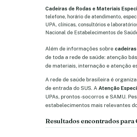
Cadeiras de Rodas e Materiais Especi
telefone, horário de atendimento, espec
UPA, clínicas, consultórios e laboratóri
Nacional de Estabelecimentos de Saúd
Além de informações sobre
cadeiras 
de toda a rede de saúde: atenção bás
de materiais, internação e atenção es
A rede de saúde brasileira é organiz
de entrada do SUS. A
Atenção Especi
UPAs, prontos-socorros e SAMU. Pe
estabelecimentos mais relevantes do 
Resultados encontrados para C