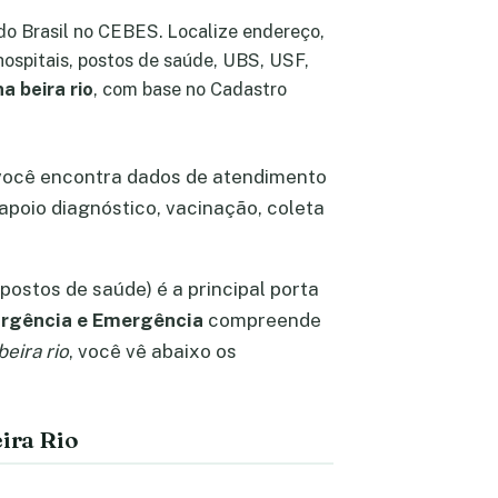
do Brasil no CEBES. Localize endereço,
hospitais, postos de saúde, UBS, USF,
a beira rio
, com base no Cadastro
você encontra dados de atendimento
apoio diagnóstico, vacinação, coleta
postos de saúde) é a principal porta
rgência e Emergência
compreende
beira rio
, você vê abaixo os
ira Rio