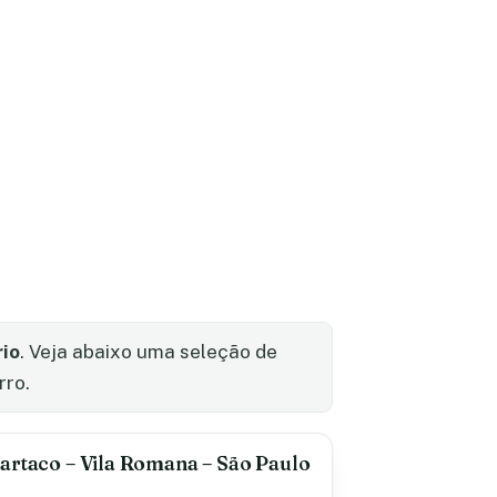
rio
. Veja abaixo uma seleção de
rro.
artaco – Vila Romana – São Paulo