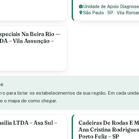
Unidade de Apoio Diagnose
São Paulo
·
SP
·
Vila Roma
speciais Na Beira Rio —
DA – Vila Assunção –
de
rro para listar os estabelecimentos da sua região. Em cada unid
s e o mapa de como chegar.
silia LTDA – Asa Sul –
Cadeiras De Rodas E Ma
Ana Cristina Rodrigues 
Porto Feliz – SP