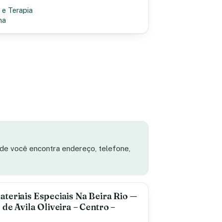
 e Terapia
na
ade você encontra endereço, telefone,
teriais Especiais Na Beira Rio —
de Avila Oliveira – Centro –