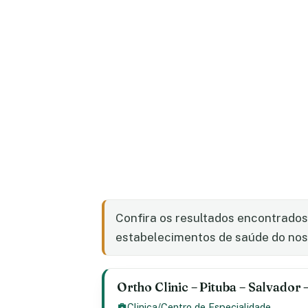
Confira os resultados encontrado
estabelecimentos de saúde do nosso
Ortho Clinic – Pituba – Salvador 
Clinica/Centro de Especialidade