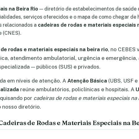
ais na Beira Rio
— diretório de estabelecimentos de saúde 
ialidades, serviços oferecidos e o mapa de como chegar de 
os relacionados a
cadeiras de rodas e materiais especiais n
e (CNES).
de rodas e materiais especiais na beira rio
, no CEBES 
ica, atendimento ambulatorial, urgência e emergência, 
pecializada — públicos (SUS) e privados.
ada em níveis de atenção. A
Atenção Básica
(UBS, USF e 
alizada
reúne ambulatórios, policlínicas e hospitais. A
U
squisando por
cadeiras de rodas e materiais especiais na 
nosso diretório.
adeiras de Rodas e Materiais Especiais na Be