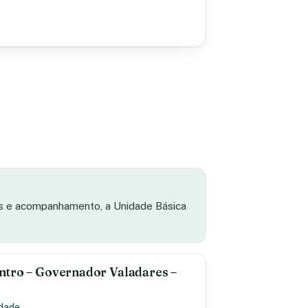
as e acompanhamento, a Unidade Básica
ntro – Governador Valadares –
idade