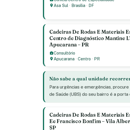
Asa Sul
·
Brasília
·
DF
Cadeiras De Rodas E Materiais E
Centro de Diagnóstico Mantine L
Apucarana – PR
Consultório
Apucarana
·
Centro
·
PR
Não sabe a qual unidade recorre
Para urgências e emergências, procure
de Saúde (UBS) do seu bairro é a porta
Cadeiras De Rodas E Materiais E
Ee Francisco Bonfim – Vila Albert
SP