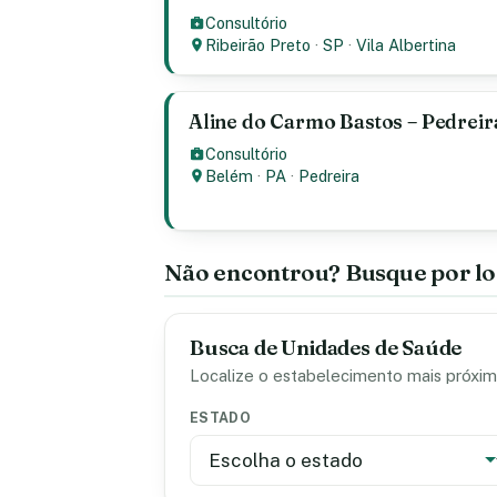
Consultório
Ribeirão Preto
·
SP
·
Vila Albertina
Aline do Carmo Bastos – Pedreir
Consultório
Belém
·
PA
·
Pedreira
Não encontrou? Busque por lo
Busca de Unidades de Saúde
Localize o estabelecimento mais próximo
ESTADO