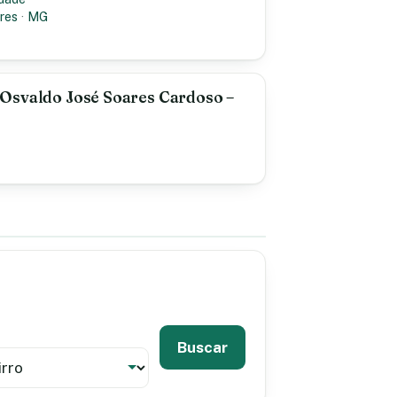
res
·
MG
Osvaldo José Soares Cardoso –
Buscar