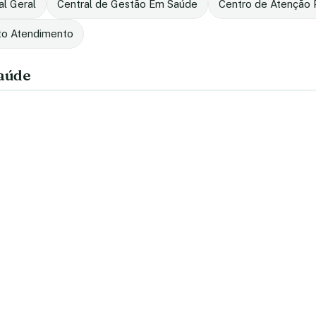
al Geral
Central de Gestão Em Saúde
Centro de Atenção P
to Atendimento
saúde