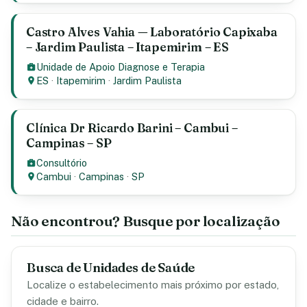
Castro Alves Vahia — Laboratório Capixaba
– Jardim Paulista – Itapemirim – ES
Unidade de Apoio Diagnose e Terapia
ES
·
Itapemirim
·
Jardim Paulista
Clínica Dr Ricardo Barini – Cambui –
Campinas – SP
Consultório
Cambui
·
Campinas
·
SP
Não encontrou? Busque por localização
Busca de Unidades de Saúde
Localize o estabelecimento mais próximo por estado,
cidade e bairro.