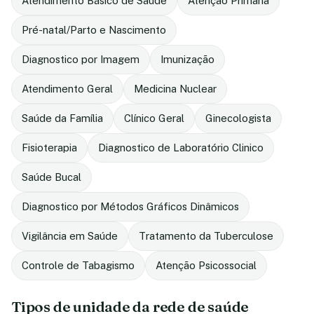
Atendimento Básico de Saúde
Atenção Primaria
Pré-natal/Parto e Nascimento
Diagnostico por Imagem
Imunização
Atendimento Geral
Medicina Nuclear
Saúde da Família
Clínico Geral
Ginecologista
Fisioterapia
Diagnostico de Laboratório Clinico
Saúde Bucal
Diagnostico por Métodos Gráficos Dinâmicos
Vigilância em Saúde
Tratamento da Tuberculose
Controle de Tabagismo
Atenção Psicossocial
Tipos de unidade da rede de saúde