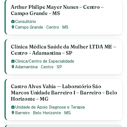
Arthur Philipe Mayer Nunes – Centro –
Campo Grande – MS
Consultório
Campo Grande
·
Centro
·
MS
Clínica Médica Saúde da Mulher LTDA ME –
Centro – Adamantina – SP
Clinica/Centro de Especialidade
Adamantina
·
Centro
·
SP
Castro Alves Vahia — Laboratório São
Marcos Unidade Barreiro I – Barreiro – Belo
Horizonte – MG
Unidade de Apoio Diagnose e Terapia
Barreiro
·
Belo Horizonte
·
MG