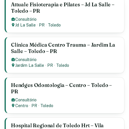
Attuale Fisioterapia e Pilates – Jd La Salle –
Toledo – PR
Consultório
Jd La Salle
·
PR
·
Toledo
Clínica Médica Centro Trauma – Jardim La
Salle – Toledo – PR
Consultório
Jardim La Salle
·
PR
·
Toledo
Hendges Odontologia – Centro – Toledo –
PR
Consultório
Centro
·
PR
·
Toledo
Hospital Regional de Toledo Hrt – Vila