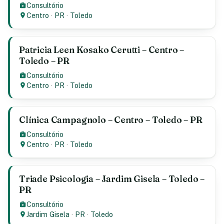
Consultório
Centro
·
PR
·
Toledo
Patricia Leen Kosako Cerutti – Centro –
Toledo – PR
Consultório
Centro
·
PR
·
Toledo
Clínica Campagnolo – Centro – Toledo – PR
Consultório
Centro
·
PR
·
Toledo
Triade Psicologia – Jardim Gisela – Toledo –
PR
Consultório
Jardim Gisela
·
PR
·
Toledo