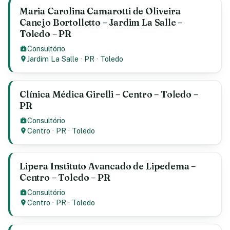
Maria Carolina Camarotti de Oliveira
Canejo Bortolletto – Jardim La Salle –
Toledo – PR
Consultório
Jardim La Salle
·
PR
·
Toledo
Clínica Médica Girelli – Centro – Toledo –
PR
Consultório
Centro
·
PR
·
Toledo
Lipera Instituto Avancado de Lipedema –
Centro – Toledo – PR
Consultório
Centro
·
PR
·
Toledo