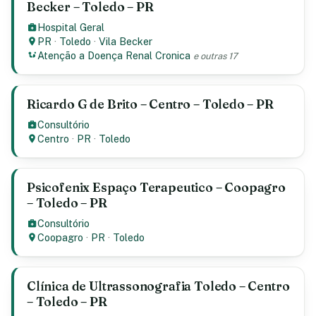
Becker – Toledo – PR
Hospital Geral
PR
·
Toledo
·
Vila Becker
Atenção a Doença Renal Cronica
e outras 17
Ricardo G de Brito – Centro – Toledo – PR
Consultório
Centro
·
PR
·
Toledo
Psicofenix Espaço Terapeutico – Coopagro
– Toledo – PR
Consultório
Coopagro
·
PR
·
Toledo
Clínica de Ultrassonografia Toledo – Centro
– Toledo – PR