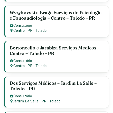
Wyzykovski e Braga Serviços de Psicologia
e Fonoaudiologia – Centro – Toledo – PR
Consultório
Centro
·
PR
·
Toledo
Bortoncello e Jarabiza Serviços Médicos –
Centro – Toledo – PR
Consultório
Centro
·
PR
·
Toledo
Dcs Serviços Médicos – Jardim La Salle –
Toledo – PR
Consultório
Jardim La Salle
·
PR
·
Toledo