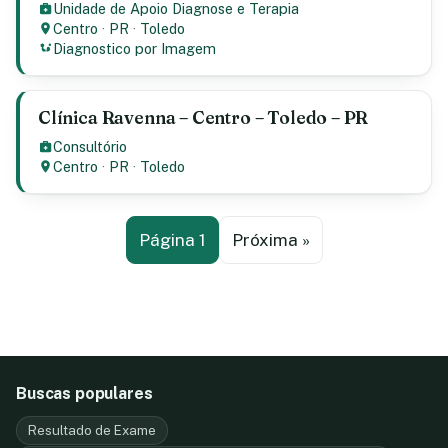
Unidade de Apoio Diagnose e Terapia
Centro
·
PR
·
Toledo
Diagnostico por Imagem
Clínica Ravenna – Centro – Toledo – PR
Consultório
Centro
·
PR
·
Toledo
Página 1
Próxima »
Buscas populares
Resultado de Exame