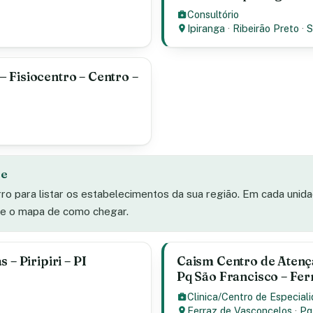
Consultório
Ipiranga
·
Ribeirão Preto
·
 Fisiocentro – Centro –
de
rro para listar os estabelecimentos da sua região. Em cada unid
s e o mapa de como chegar.
 – Piripiri – PI
Caism Centro de Atenç
Pq São Francisco – Fer
Clinica/Centro de Especial
Ferraz de Vasconcelos
·
Pq