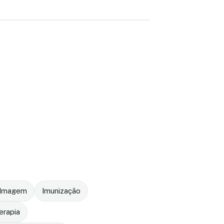
r Imagem
Imunização
terapia