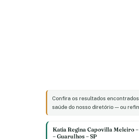
Confira os resultados encontrado
saúde do nosso diretório — ou refin
Katia Regina Capovilla Meleiro 
– Guarulhos – SP