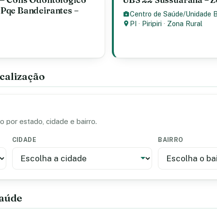
Pqe Bandeirantes –
Centro de Saúde/Unidade 
PI
·
Piripiri
·
Zona Rural
calização
 por estado, cidade e bairro.
CIDADE
BAIRRO
saúde