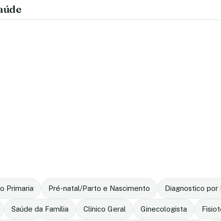
saúde
o Primaria
Pré-natal/Parto e Nascimento
Diagnostico po
Saúde da Família
Clínico Geral
Ginecologista
Fisio