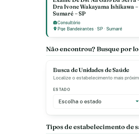
Dra Ivone Wakayama Ishikawa – 
Sumaré – SP
Consultório
Pqe Bandeirantes
·
SP
·
Sumaré
Não encontrou? Busque por lo
Busca de Unidades de Saúde
Localize o estabelecimento mais próximo
ESTADO
Tipos de estabelecimento de 