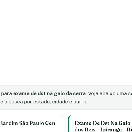
s para
exame de dst na galo da serra
. Veja abaixo uma 
e a busca por estado, cidade e bairro.
– Jardim São Paulo Cen
Exame De Dst Na Galo 
dos Reis – Ipiranga – R