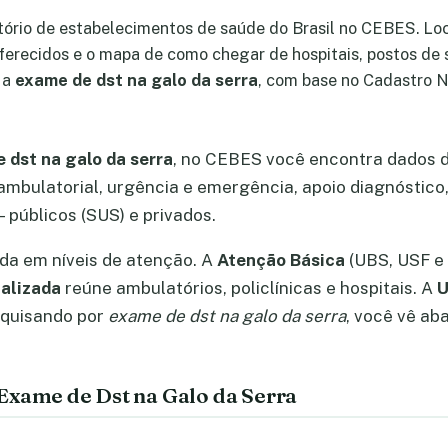
tório de estabelecimentos de saúde do Brasil no CEBES. Loca
ferecidos e o mapa de como chegar de hospitais, postos de 
 a
exame de dst na galo da serra
, com base no Cadastro 
 dst na galo da serra
, no CEBES você encontra dados d
mbulatorial, urgência e emergência, apoio diagnóstico,
 públicos (SUS) e privados.
ada em níveis de atenção. A
Atenção Básica
(UBS, USF e 
alizada
reúne ambulatórios, policlínicas e hospitais. A
U
squisando por
exame de dst na galo da serra
, você vê ab
Exame de Dst na Galo da Serra