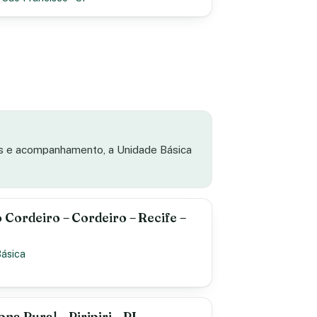
as e acompanhamento, a Unidade Básica
Cordeiro – Cordeiro – Recife –
Básica
a Rural – Piripiri – PI