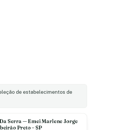
seleção de estabelecimentos de
Da Serra — Emei Marlene Jorge
ibeirão Preto – SP