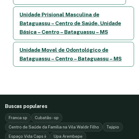
Unidade Prisional Masculina de
Bataguassu – Centro de Saúde, Unidade
Básica – Centro – Bataguassu – MS
Unidade Movel de Odontológico de
Bataguassu – Centro – Bataguassu – MS
Buscas populares
Franca sp
Cubatão - sp
Centro de Saúde da Família na Vila Waldir Filho
Tejipio
Espaço Vida Caps ii
Upa Arembepe