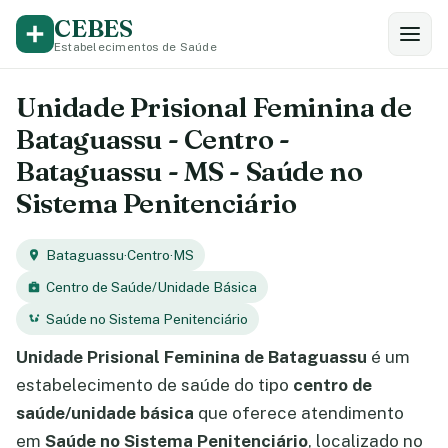
CEBES
Estabelecimentos de Saúde
Unidade Prisional Feminina de
Bataguassu - Centro -
Bataguassu - MS - Saúde no
Sistema Penitenciário
Bataguassu
·
Centro
·
MS
Centro de Saúde/Unidade Básica
Saúde no Sistema Penitenciário
Unidade Prisional Feminina de Bataguassu
é um
estabelecimento de saúde do tipo
centro de
saúde/unidade básica
que oferece atendimento
em
Saúde no Sistema Penitenciário
, localizado no