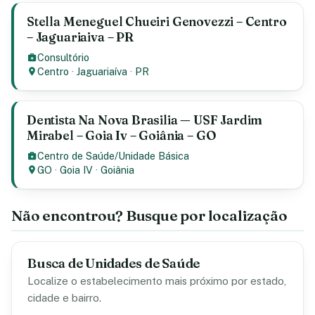
Stella Meneguel Chueiri Genovezzi – Centro
– Jaguariaiva – PR
Consultório
Centro
·
Jaguariaíva
·
PR
Dentista Na Nova Brasilia — USF Jardim
Mirabel – Goia Iv – Goiânia – GO
Centro de Saúde/Unidade Básica
GO
·
Goia IV
·
Goiânia
Não encontrou? Busque por localização
Busca de Unidades de Saúde
Localize o estabelecimento mais próximo por estado,
cidade e bairro.