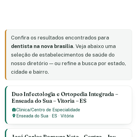
Confira os resultados encontrados para
dentista na nova brasilia
. Veja abaixo uma
seleção de estabelecimentos de saúde do
nosso diretório — ou refine a busca por estado,
cidade e bairro.
Duo Infectologia e Ortopedia Integrada –
Enseada do Sua – Vitoria – ES
Clinica/Centro de Especialidade
Enseada do Sua
·
ES
·
Vitória
José Carlos Barauna Neto – Centro – Jau –