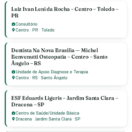
Luiz Ivan Leni da Rocha – Centro – Toledo –
PR
Consultório
Centro
·
PR
·
Toledo
Dentista Na Nova Brasilia — Michel
Benvenutti Osteopatia – Centro – Santo
Ângelo – RS
Unidade de Apoio Diagnose e Terapia
Centro
·
RS
·
Santo Ângelo
ESF Eduards Ligeris – Jardim Santa Clara –
Dracena – SP
Centro de Saúde/Unidade Básica
Dracena
·
Jardim Santa Clara
·
SP