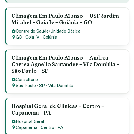
Climagem Em Paulo Afonso — USF Jardim
Mirabel – Goia Iv – Goiânia – GO
Centro de Saúde/Unidade Básica
GO
·
Goia IV
·
Goiânia
Climagem Em Paulo Afonso — Andrea
Correa Agnello Santander – Vila Domitila –
São Paulo – SP
Consultório
São Paulo
·
SP
·
Vila Domitila
Hospital Geral de Clínicas – Centro –
Capanema – PA
Hospital Geral
Capanema
·
Centro
·
PA