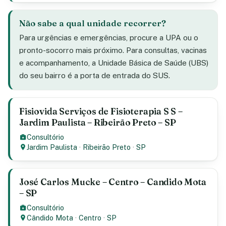
Não sabe a qual unidade recorrer?
Para urgências e emergências, procure a UPA ou o
pronto-socorro mais próximo. Para consultas, vacinas
e acompanhamento, a Unidade Básica de Saúde (UBS)
do seu bairro é a porta de entrada do SUS.
Fisiovida Serviços de Fisioterapia S S –
Jardim Paulista – Ribeirão Preto – SP
Consultório
Jardim Paulista
·
Ribeirão Preto
·
SP
José Carlos Mucke – Centro – Candido Mota
– SP
Consultório
Cândido Mota
·
Centro
·
SP