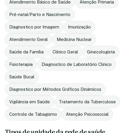
Atendimento Básico de Saúde
Atenção Primaria
Pré-natal/Parto e Nascimento
Diagnostico por Imagem
Imunização
Atendimento Geral
Medicina Nuclear
Saúde da Família
Clínico Geral
Ginecologista
Fisioterapia
Diagnostico de Laboratório Clinico
Saúde Bucal
Diagnostico por Métodos Gráficos Dinâmicos
Vigilância em Saúde
Tratamento da Tuberculose
Controle de Tabagismo
Atenção Psicossocial
Tipos de unidade da rede de saúde