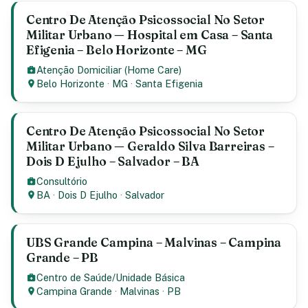
Centro De Atenção Psicossocial No Setor
Militar Urbano — Hospital em Casa – Santa
Efigenia – Belo Horizonte – MG
Atenção Domiciliar (Home Care)
Belo Horizonte
·
MG
·
Santa Efigenia
Centro De Atenção Psicossocial No Setor
Militar Urbano — Geraldo Silva Barreiras –
Dois D Ejulho – Salvador – BA
Consultório
BA
·
Dois D Ejulho
·
Salvador
UBS Grande Campina – Malvinas – Campina
Grande – PB
Centro de Saúde/Unidade Básica
Campina Grande
·
Malvinas
·
PB