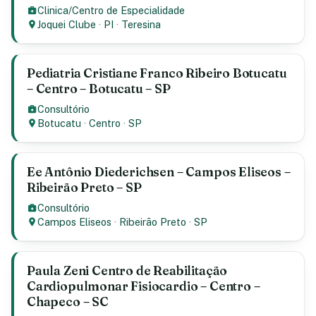
Clinica/Centro de Especialidade
Joquei Clube
·
PI
·
Teresina
Pediatria Cristiane Franco Ribeiro Botucatu
– Centro – Botucatu – SP
Consultório
Botucatu
·
Centro
·
SP
Ee Antônio Diederichsen – Campos Eliseos –
Ribeirão Preto – SP
Consultório
Campos Eliseos
·
Ribeirão Preto
·
SP
Paula Zeni Centro de Reabilitação
Cardiopulmonar Fisiocardio – Centro –
Chapeco – SC