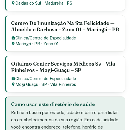
Caxias do Sul
·
Madureira
·
RS
Centro De Imunização Na Sta Felicidade —
Almeida e Barbosa – Zona 01 – Maringá – PR
Clinica/Centro de Especialidade
Maringá
·
PR
·
Zona 01
Oftalmo Center Serviços Médicos Ss – Vila
Pinheiros – Mogi-Guaçu – SP
Clinica/Centro de Especialidade
Mogi Guaçu
·
SP
·
Vila Pinheiros
Como usar este diretório de saúde
Refine a busca por estado, cidade e bairro para listar
os estabelecimentos da sua região. Em cada unidade
você encontra endereço, telefone, horário de