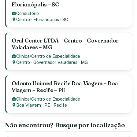
Florianópolis – SC
Consultório
Centro
·
Florianópolis
·
SC
Oral Center LTDA – Centro – Governador
Valadares – MG
Clinica/Centro de Especialidade
Centro
·
Governador Valadares
·
MG
Odonto Unimed Recife Boa Viagem – Boa
Viagem – Recife – PE
Clinica/Centro de Especialidade
Boa Viagem
·
PE
·
Recife
Não encontrou? Busque por localização