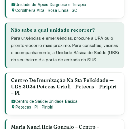
Unidade de Apoio Diagnose e Terapia
Cordilheira Alta
·
Rosa Linda
·
SC
Não sabe a qual unidade recorrer?
Para urgências e emergências, procure a UPA ou o
pronto-socorro mais próximo. Para consultas, vacinas
e acompanhamento, a Unidade Básica de Saúde (UBS)
do seu bairro é a porta de entrada do SUS.
Centro De Imunização Na Sta Felicidade —
UBS 2024 Petecas Crioli – Petecas – Piripiri
– PI
Centro de Saúde/Unidade Básica
Petecas
·
PI
·
Piripiri
Maria Nanci Reis Goncalo – Centro –