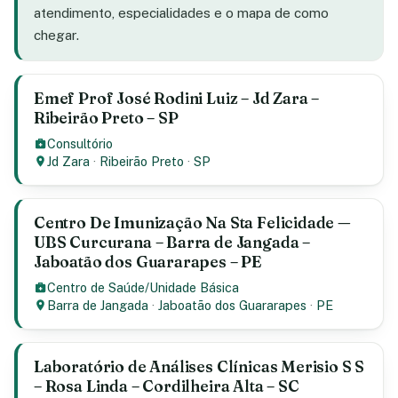
atendimento, especialidades e o mapa de como
chegar.
Emef Prof José Rodini Luiz – Jd Zara –
Ribeirão Preto – SP
Consultório
Jd Zara
·
Ribeirão Preto
·
SP
Centro De Imunização Na Sta Felicidade —
UBS Curcurana – Barra de Jangada –
Jaboatão dos Guararapes – PE
Centro de Saúde/Unidade Básica
Barra de Jangada
·
Jaboatão dos Guararapes
·
PE
Laboratório de Análises Clínicas Merisio S S
– Rosa Linda – Cordilheira Alta – SC