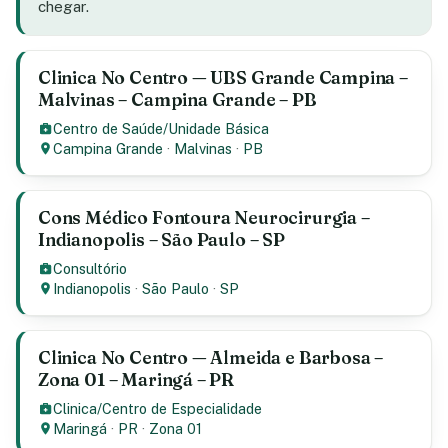
chegar.
Clinica No Centro — UBS Grande Campina –
Malvinas – Campina Grande – PB
Centro de Saúde/Unidade Básica
Campina Grande
·
Malvinas
·
PB
Cons Médico Fontoura Neurocirurgia –
Indianopolis – São Paulo – SP
Consultório
Indianopolis
·
São Paulo
·
SP
Clinica No Centro — Almeida e Barbosa –
Zona 01 – Maringá – PR
Clinica/Centro de Especialidade
Maringá
·
PR
·
Zona 01