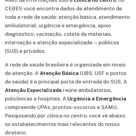
Além de informações sobre
clinica no centro
, no
CEBES você encontra dados de atendimento de
toda a rede de saúde: atenção básica, atendimento
ambulatorial, urgência e emergência, apoio
diagnóstico, vacinação, coleta de materiais,
internação e atenção especializada — públicos
(SUS) e privados.
A rede de saúde brasileira é organizada em níveis
de atenção. A
Atenção Básica
(UBS, USF e postos
de saúde) é a principal porta de entrada do SUS. A
Atenção Especializada
reúne ambulatórios,
policlínicas e hospitais. A
Urgência e Emergência
compreende UPAs, prontos-socorros e SAMU.
Pesquisando por
clinica no centro
, você vê abaixo
os estabelecimentos mais relevantes do nosso
diretório.