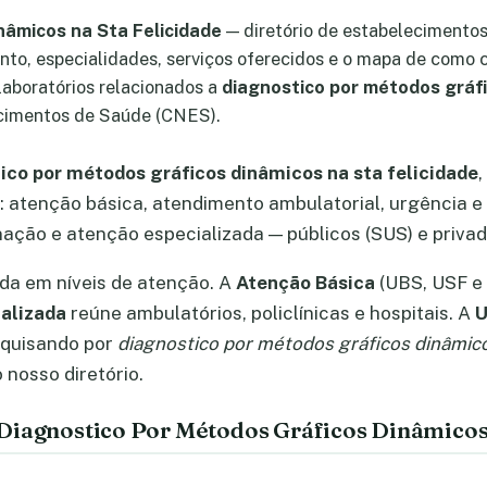
nâmicos na Sta Felicidade
— diretório de estabelecimentos
nto, especialidades, serviços oferecidos e o mapa de como c
 laboratórios relacionados a
diagnostico por métodos gráfi
cimentos de Saúde (CNES).
ico por métodos gráficos dinâmicos na sta felicidade
 atenção básica, atendimento ambulatorial, urgência e
rnação e atenção especializada — públicos (SUS) e privad
ada em níveis de atenção. A
Atenção Básica
(UBS, USF e 
alizada
reúne ambulatórios, policlínicas e hospitais. A
U
squisando por
diagnostico por métodos gráficos dinâmico
nosso diretório.
Diagnostico Por Métodos Gráficos Dinâmicos 