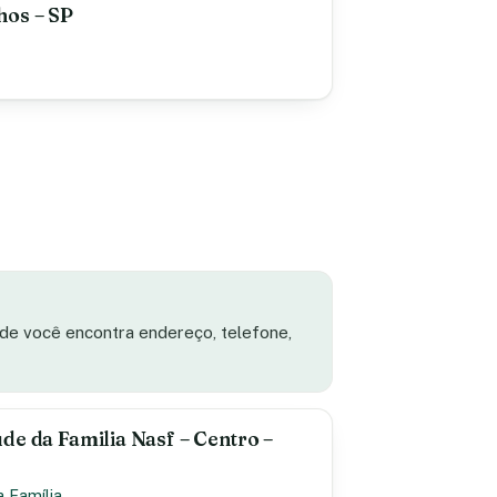
hos – SP
ade você encontra endereço, telefone,
de da Familia Nasf – Centro –
a Família