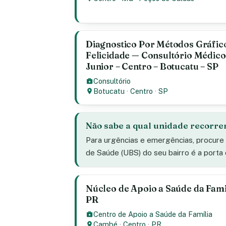
Diagnostico Por Métodos Gráfic
Felicidade — Consultório Médic
Junior – Centro – Botucatu – SP
Consultório
Botucatu
·
Centro
·
SP
Não sabe a qual unidade recorre
Para urgências e emergências, procure
de Saúde (UBS) do seu bairro é a porta
Núcleo de Apoio a Saúde da Fami
PR
Centro de Apoio a Saúde da Família
Cambé
·
Centro
·
PR