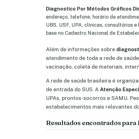
Diagnostico Por Métodos Gráficos Di
endereço, telefone, horário de atendime
UBS, USF, UPA, clínicas, consultórios e
base no Cadastro Nacional de Estabele
Além de informações sobre
diagnost
atendimento de toda a rede de saúde:
vacinação, coleta de materiais, inte
A rede de saúde brasileira é organiz
de entrada do SUS. A
Atenção Especi
UPAs, prontos-socorros e SAMU. Pe
estabelecimentos mais relevantes do 
Resultados encontrados para 