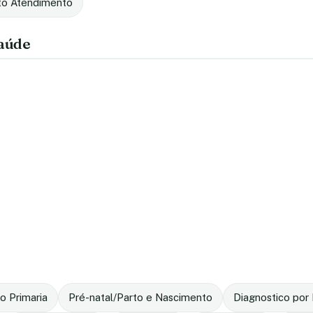
to Atendimento
saúde
o Primaria
Pré-natal/Parto e Nascimento
Diagnostico po