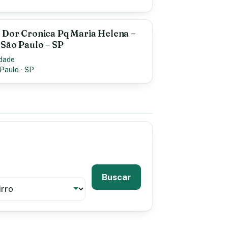
 Dor Cronica Pq Maria Helena –
 São Paulo – SP
idade
Paulo
·
SP
Buscar