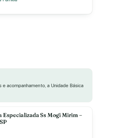
as e acompanhamento, a Unidade Básica
a Especializada Ss Mogi Mirim –
 SP