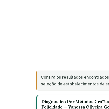
Confira os resultados encontrado
seleção de estabelecimentos de saú
Diagnostico Por Métodos Gráfic
Felicidade — Vanessa Oliveira Go