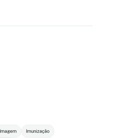
r Imagem
Imunização