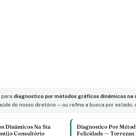
s para
diagnostico por métodos gráficos dinâmicos na s
de do nosso diretório — ou refine a busca por estado, c
os Dinâmicos Na Sta
Diagnostico Por Métod
ntijo Consultório
Felicidade — Torrezan