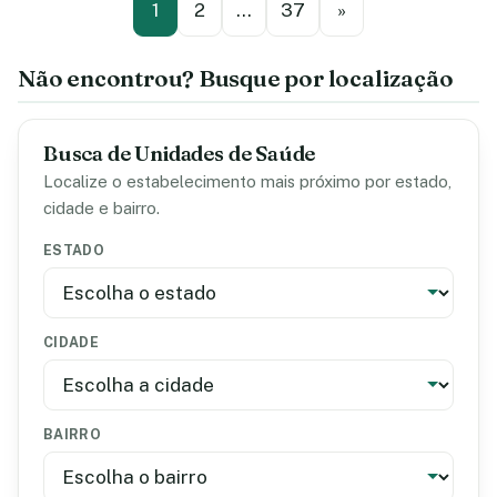
1
2
…
37
»
Não encontrou? Busque por localização
Busca de Unidades de Saúde
Localize o estabelecimento mais próximo por estado,
cidade e bairro.
ESTADO
CIDADE
BAIRRO