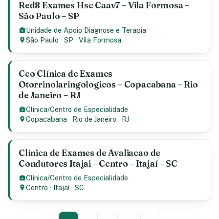
Red8 Exames Hsc Caav7 – Vila Formosa –
São Paulo – SP
Unidade de Apoio Diagnose e Terapia
São Paulo
·
SP
·
Vila Formosa
Ceo Clínica de Exames
Otorrinolaringologicos – Copacabana – Rio
de Janeiro – RJ
Clinica/Centro de Especialidade
Copacabana
·
Rio de Janeiro
·
RJ
Clínica de Exames de Avaliacao de
Condutores Itajai – Centro – Itajaí – SC
Clinica/Centro de Especialidade
Centro
·
Itajaí
·
SC