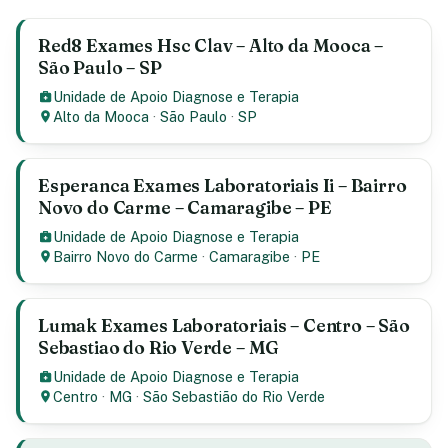
Red8 Exames Hsc Clav – Alto da Mooca –
São Paulo – SP
Unidade de Apoio Diagnose e Terapia
Alto da Mooca
·
São Paulo
·
SP
Esperanca Exames Laboratoriais Ii – Bairro
Novo do Carme – Camaragibe – PE
Unidade de Apoio Diagnose e Terapia
Bairro Novo do Carme
·
Camaragibe
·
PE
Lumak Exames Laboratoriais – Centro – São
Sebastiao do Rio Verde – MG
Unidade de Apoio Diagnose e Terapia
Centro
·
MG
·
São Sebastião do Rio Verde