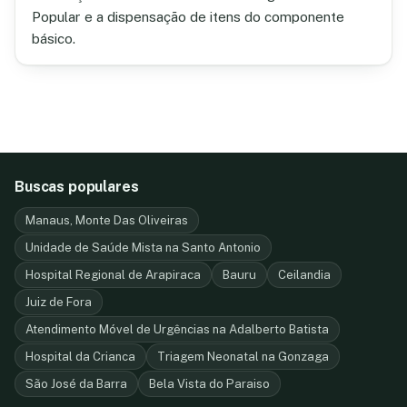
Popular e a dispensação de itens do componente
básico.
Buscas populares
Manaus, Monte Das Oliveiras
Unidade de Saúde Mista na Santo Antonio
Hospital Regional de Arapiraca
Bauru
Ceilandia
Juiz de Fora
Atendimento Móvel de Urgências na Adalberto Batista
Hospital da Crianca
Triagem Neonatal na Gonzaga
São José da Barra
Bela Vista do Paraiso