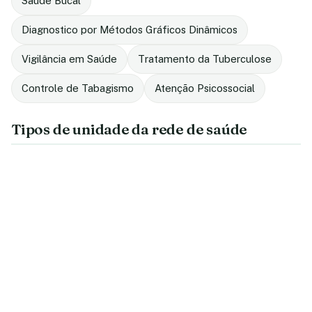
Saúde Bucal
Diagnostico por Métodos Gráficos Dinâmicos
Vigilância em Saúde
Tratamento da Tuberculose
Controle de Tabagismo
Atenção Psicossocial
Tipos de unidade da rede de saúde