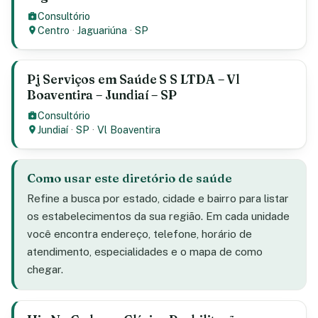
Consultório
Centro
·
Jaguariúna
·
SP
Pj Serviços em Saúde S S LTDA – Vl
Boaventira – Jundiaí – SP
Consultório
Jundiaí
·
SP
·
Vl Boaventira
Como usar este diretório de saúde
Refine a busca por estado, cidade e bairro para listar
os estabelecimentos da sua região. Em cada unidade
você encontra endereço, telefone, horário de
atendimento, especialidades e o mapa de como
chegar.