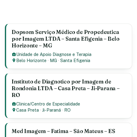
Dopsom Serviço Médico de Propedeutica
por Imagem LTDA – Santa Efigenia – Belo
Horizonte – MG
Unidade de Apoio Diagnose e Terapia
Belo Horizonte
·
MG
·
Santa Efigenia
Instituto de Diagnotico por Imagem de
Rondonia LTDA – Casa Preta – Ji-Parana –
RO
Clinica/Centro de Especialidade
Casa Preta
·
Ji-Paraná
·
RO
Med Imagem – Fatima – São Mateus – ES