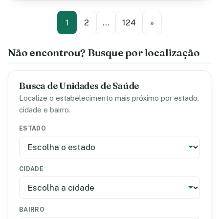
1
2
…
124
»
Não encontrou? Busque por localização
Busca de Unidades de Saúde
Localize o estabelecimento mais próximo por estado,
cidade e bairro.
ESTADO
CIDADE
BAIRRO