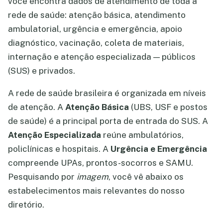
você encontra dados de atendimento de toda a
rede de saúde: atenção básica, atendimento
ambulatorial, urgência e emergência, apoio
diagnóstico, vacinação, coleta de materiais,
internação e atenção especializada — públicos
(SUS) e privados.
A rede de saúde brasileira é organizada em níveis
de atenção. A
Atenção Básica
(UBS, USF e postos
de saúde) é a principal porta de entrada do SUS. A
Atenção Especializada
reúne ambulatórios,
policlínicas e hospitais. A
Urgência e Emergência
compreende UPAs, prontos-socorros e SAMU.
Pesquisando por
imagem
, você vê abaixo os
estabelecimentos mais relevantes do nosso
diretório.