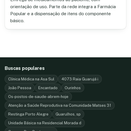
orientação de uso. Parte da rede integra a Farmácia
Popular e a dispensação de itens do componente
básico.
Buscas populares
Clínica Médica na Asa Sul
4073 Raia Guarujá i
João Pessoa
Encantado
Ourinhos
Os-postos-de-saude-abrem-hoje
Atenção a Saúde Reprodutiva na Comunidade Matses 31
Restinga Porto Alegre
Guarulhos, sp
Unidade Básica na Residencial Morada d