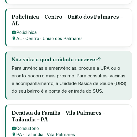
Policlínica – Centro – União dos Palmares –
AL
Policlínica
AL
·
Centro
·
União dos Palmares
Não sabe a qual unidade recorrer?
Para urgências e emergências, procure a UPA ou o
pronto-socorro mais próximo. Para consultas, vacinas
e acompanhamento, a Unidade Básica de Saúde (UBS)
do seu bairro é a porta de entrada do SUS.
Dentista da Familia – Vila Palmares –
Tailândia – PA
Consultório
PA
·
Tailândia
·
Vila Palmares