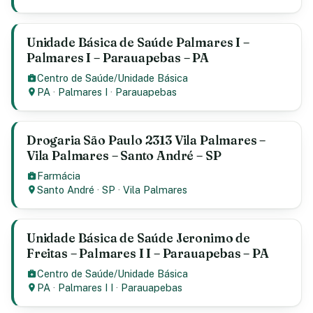
Unidade Básica de Saúde Palmares I –
Palmares I – Parauapebas – PA
Centro de Saúde/Unidade Básica
PA
·
Palmares I
·
Parauapebas
Drogaria São Paulo 2313 Vila Palmares –
Vila Palmares – Santo André – SP
Farmácia
Santo André
·
SP
·
Vila Palmares
Unidade Básica de Saúde Jeronimo de
Freitas – Palmares I I – Parauapebas – PA
Centro de Saúde/Unidade Básica
PA
·
Palmares I I
·
Parauapebas