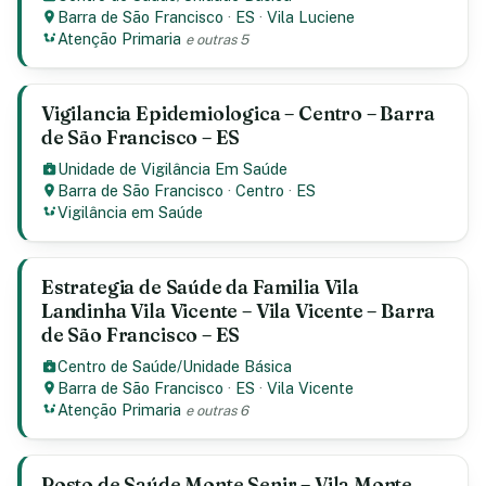
Barra de São Francisco
·
ES
·
Vila Luciene
Atenção Primaria
e outras 5
Vigilancia Epidemiologica – Centro – Barra
de São Francisco – ES
Unidade de Vigilância Em Saúde
Barra de São Francisco
·
Centro
·
ES
Vigilância em Saúde
Estrategia de Saúde da Familia Vila
Landinha Vila Vicente – Vila Vicente – Barra
de São Francisco – ES
Centro de Saúde/Unidade Básica
Barra de São Francisco
·
ES
·
Vila Vicente
Atenção Primaria
e outras 6
Posto de Saúde Monte Senir – Vila Monte