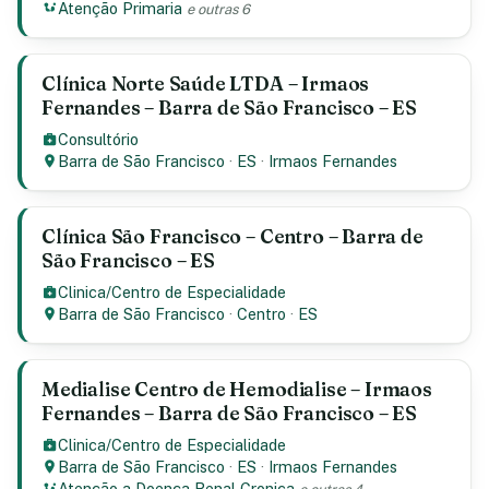
Atenção Primaria
e outras 6
Clínica Norte Saúde LTDA – Irmaos
Fernandes – Barra de São Francisco – ES
Consultório
Barra de São Francisco
·
ES
·
Irmaos Fernandes
Clínica São Francisco – Centro – Barra de
São Francisco – ES
Clinica/Centro de Especialidade
Barra de São Francisco
·
Centro
·
ES
Medialise Centro de Hemodialise – Irmaos
Fernandes – Barra de São Francisco – ES
Clinica/Centro de Especialidade
Barra de São Francisco
·
ES
·
Irmaos Fernandes
Atenção a Doença Renal Cronica